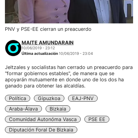
PNV y PSE-EE cierran un preacuerdo
MAITE AMUNDARAIN
10/06/2019 - 23:12
Última actualización
10/06/2019 - 23:04
Jeltzales y socialistas han cerrado un preacuerdo para
"formar gobiernos estables", de manera que se
apoyarán mutuamente en donde uno de los dos ha
ganado para obtener las alcaldías.
Política
Gipuzkoa
EAJ-PNV
Araba-Álava
Bizkaia
Comunidad Autonóma Vasca
PSE EE
Diputación Foral De Bizkaia