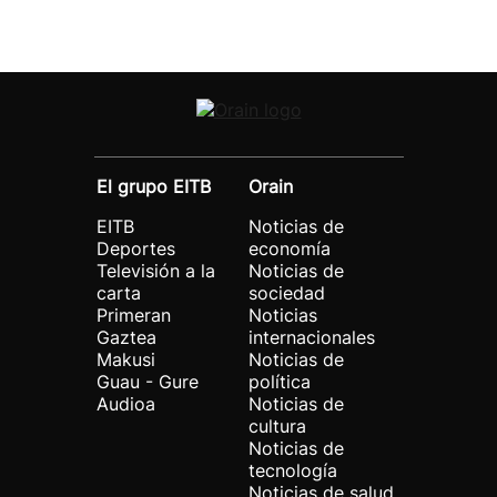
El grupo EITB
Orain
EITB
Noticias de
Deportes
economía
Televisión a la
Noticias de
carta
sociedad
Primeran
Noticias
Gaztea
internacionales
Makusi
Noticias de
Guau - Gure
política
Audioa
Noticias de
cultura
Noticias de
tecnología
Noticias de salud