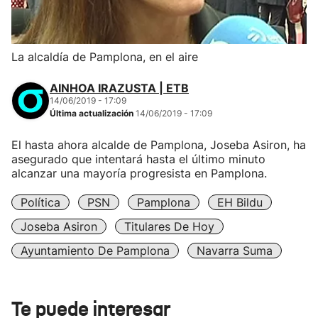
La alcaldía de Pamplona, en el aire
AINHOA IRAZUSTA | ETB
14/06/2019 - 17:09
Última actualización
14/06/2019 - 17:09
El hasta ahora alcalde de Pamplona, Joseba Asiron, ha
asegurado que intentará hasta el último minuto
alcanzar una mayoría progresista en Pamplona.
Política
PSN
Pamplona
EH Bildu
Joseba Asiron
Titulares De Hoy
Ayuntamiento De Pamplona
Navarra Suma
Te puede interesar