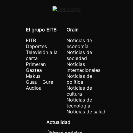
El grupo EITB
Orain
EITB
Noticias de
Deportes
economía
Televisión a la
Noticias de
carta
sociedad
Primeran
Noticias
Gaztea
internacionales
Makusi
Noticias de
Guau - Gure
política
Audioa
Noticias de
cultura
Noticias de
tecnología
Noticias de salud
Actualidad