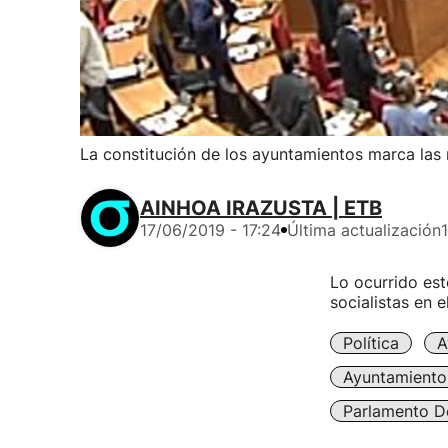
La constitución de los ayuntamientos marca las
AINHOA IRAZUSTA | ETB
17/06/2019 - 17:24
Última actualización
Lo ocurrido est
socialistas en 
Política
A
Ayuntamiento 
Parlamento D