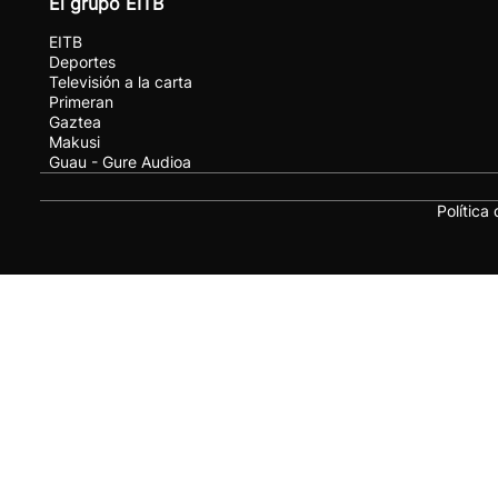
El grupo EITB
EITB
Deportes
Televisión a la carta
Primeran
Gaztea
Makusi
Guau - Gure Audioa
Política