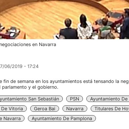
 negociaciones en Navarra
17/06/2019 - 17:24
e fin de semana en los ayuntamientos está tensando la neg
el parlamento y el gobierno.
yuntamiento San Sebastián
PSN
Ayuntamiento De 
De Vitoria
Geroa Bai
Navarra
Titulares De Ho
e Navarra
Ayuntamiento De Pamplona