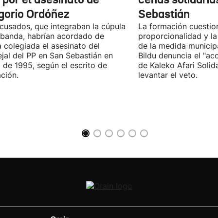
gorio Ordóñez
Sebastián
cusados, que integraban la cúpula
La formación cuestio
 banda, habrían acordado de
proporcionalidad y la
 colegiada el asesinato del
de la medida municip
jal del PP en San Sebastián en
Bildu denuncia el "ac
 de 1995, según el escrito de
de Kaleko Afari Solid
ción.
levantar el veto.