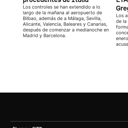
Los controles se han extendido a lo
Gre
largo de la mañana al aeropuerto de
Los a
Bilbao, además de a Málaga, Sevilla,
de la
Alicante, Valencia, Baleares y Canarias,
forma
después de comenzar a medianoche en
conce
Madrid y Barcelona.
enero
acusa