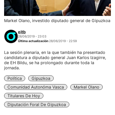
Markel Olano, investido diputado general de Gipuzkoa
eitb
28/06/2019 - 23:03
Última actualización
28/06/2019 - 22:59
La sesión plenaria, en la que también ha presentado
candidatura a diputado general Juan Karlos Izagirre,
de EH Bildu, se ha prolongado durante toda la
jornada.
Política
Gipuzkoa
Comunidad Autonóma Vasca
Markel Olano
Titulares De Hoy
Diputación Foral De Gipuzkoa