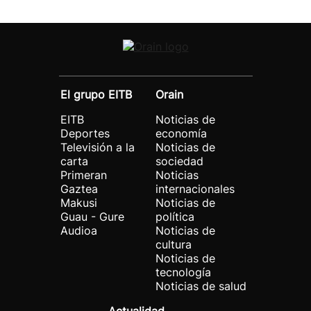
El grupo EITB
Orain
EITB
Noticias de
Deportes
economía
Televisión a la
Noticias de
carta
sociedad
Primeran
Noticias
Gaztea
internacionales
Makusi
Noticias de
Guau - Gure
política
Audioa
Noticias de
cultura
Noticias de
tecnología
Noticias de salud