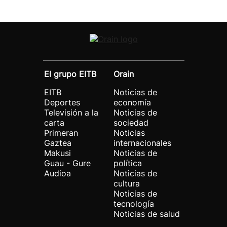
El grupo EITB
Orain
EITB
Noticias de
Deportes
economía
Televisión a la
Noticias de
carta
sociedad
Primeran
Noticias
Gaztea
internacionales
Makusi
Noticias de
Guau - Gure
política
Audioa
Noticias de
cultura
Noticias de
tecnología
Noticias de salud