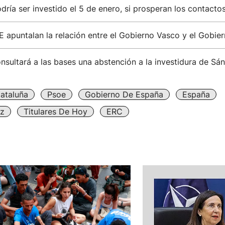
dría ser investido el 5 de enero, si prosperan los contac
 apuntalan la relación entre el Gobierno Vasco y el Gobie
nsultará a las bases una abstención a la investidura de Sá
ataluña
Psoe
Gobierno De España
España
z
Titulares De Hoy
ERC