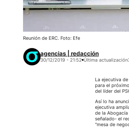
Reunión de ERC. Foto: Efe
agencias | redacción
30/12/2019 - 21:52
Última actualización
La ejecutiva de
para el próxim
del líder del P
Así lo ha anunc
ejecutiva ampli
de la Abogacía 
señalado- el re
"mesa de negoc