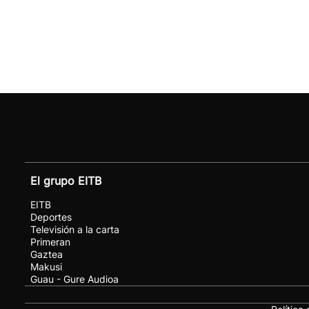
El grupo EITB
EITB
Deportes
Televisión a la carta
Primeran
Gaztea
Makusi
Guau - Gure Audioa