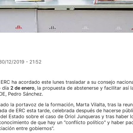
30/12/2019 - 21:52
 ERC ha acordado este lunes trasladar a su consejo nacion
o día
2 de enero
, la propuesta de abstenerse y facilitar así l
SOE, Pedro Sánchez.
iado la portavoz de la formación, Marta Vilalta, tras la reun
ada de ERC esta tarde, celebrada después de hacerse públi
del Estado sobre el caso de Oriol Junqueras y tras haber 
conocimiento de que hay un "conflicto político" y haber pa
iación entre gobiernos".