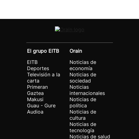
El grupo EITB
Orain
EITB
Noticias de
Deportes
economía
Televisión a la
Noticias de
carta
sociedad
Primeran
Noticias
Gaztea
internacionales
Makusi
Noticias de
Guau - Gure
política
Audioa
Noticias de
cultura
Noticias de
tecnología
Noticias de salud