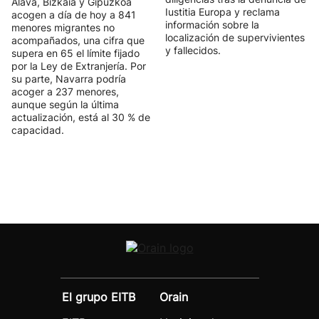
Álava, Bizkaia y Gipuzkoa
Iustitia Europa y reclama
acogen a día de hoy a 841
información sobre la
menores migrantes no
localización de supervivientes
acompañados, una cifra que
y fallecidos.
supera en 65 el límite fijado
por la Ley de Extranjería. Por
su parte, Navarra podría
acoger a 237 menores,
aunque según la última
actualización, está al 30 % de
capacidad.
El grupo EITB
Orain