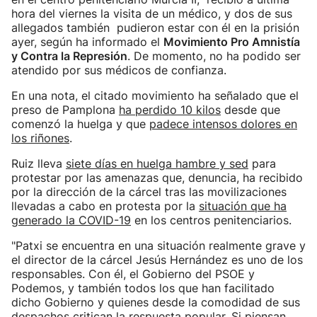
hora del viernes la visita de un médico, y dos de sus
allegados también pudieron estar con él en la prisión
ayer, según ha informado el
Movimiento Pro Amnistía
y Contra la Represión
. De momento, no ha podido ser
atendido por sus médicos de confianza.
En una nota, el citado movimiento ha señalado que el
preso de Pamplona
ha perdido 10 kilos
desde que
comenzó la huelga y que
padece intensos dolores en
los riñones
.
Ruiz lleva
siete días en huelga hambre y sed
para
protestar por las amenazas que, denuncia, ha recibido
por la dirección de la cárcel tras las movilizaciones
llevadas a cabo en protesta por la
situación que ha
generado la COVID-19
en los centros penitenciarios.
"Patxi se encuentra en una situación realmente grave y
el director de la cárcel Jesús Hernández es uno de los
responsables. Con él, el Gobierno del PSOE y
Podemos, y también todos los que han facilitado
dicho Gobierno y quienes desde la comodidad de sus
despachos critican la respuesta popular. Si piensan