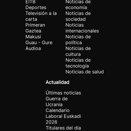
EITB
Noticias de
Deportes
economía
Televisión a la
Noticias de
carta
sociedad
Primeran
Noticias
Gaztea
internacionales
Makusi
Noticias de
Guau - Gure
política
Audioa
Noticias de
cultura
Noticias de
tecnología
Noticias de salud
Actualidad
Últimas noticias
Guerra de
Ucrania
Calendario
Laboral Euskadi
2026
Titulares del día