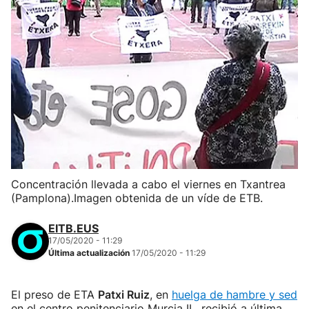
Concentración llevada a cabo el viernes en Txantrea
(Pamplona).Imagen obtenida de un víde de ETB.
EITB.EUS
17/05/2020 - 11:29
Última actualización
17/05/2020 - 11:29
El preso de ETA
Patxi Ruiz
, en
huelga de hambre y sed
en el centro penitenciario Murcia II, recibió a última