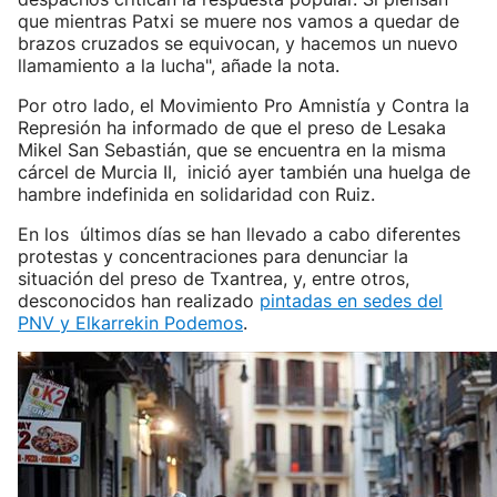
que mientras Patxi se muere nos vamos a quedar de
brazos cruzados se equivocan, y hacemos un nuevo
llamamiento a la lucha", añade la nota.
Por otro lado, el Movimiento Pro Amnistía y Contra la
Represión ha informado de que el preso de Lesaka
Mikel San Sebastián, que se encuentra en la misma
cárcel de Murcia II, inició ayer también una huelga de
hambre indefinida en solidaridad con Ruiz.
En los últimos días se han llevado a cabo diferentes
protestas y concentraciones para denunciar la
situación del preso de Txantrea, y, entre otros,
desconocidos han realizado
pintadas en sedes del
PNV y Elkarrekin Podemos
.