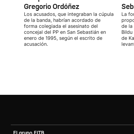
Gregorio Ordóñez
Seb
Los acusados, que integraban la cúpula
La fo
de la banda, habrían acordado de
propo
forma colegiada el asesinato del
de la
concejal del PP en San Sebastián en
Bildu
enero de 1995, según el escrito de
de Ka
acusación.
levan
El grupo EITB