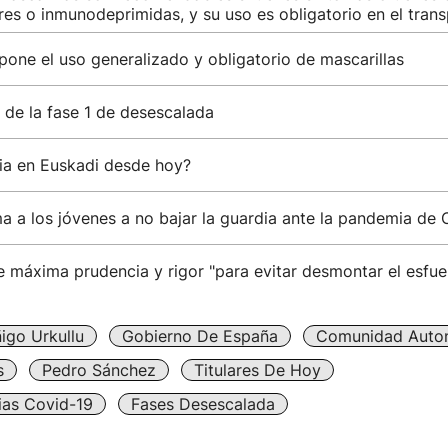
s o inmunodeprimidas, y su uso es obligatorio en el trans
pone el uso generalizado y obligatorio de mascarillas
de la fase 1 de desescalada
a en Euskadi desde hoy?
ma a los jóvenes a no bajar la guardia ante la pandemia de
e máxima prudencia y rigor "para evitar desmontar el esfue
ñigo Urkullu
Gobierno De España
Comunidad Auto
s
Pedro Sánchez
Titulares De Hoy
ias Covid-19
Fases Desescalada