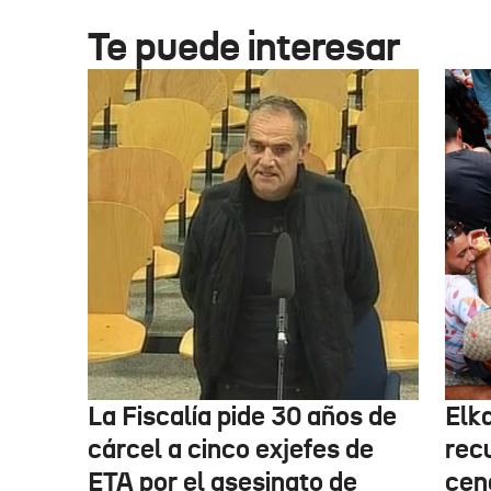
Te puede interesar
La Fiscalía pide 30 años de
Elk
cárcel a cinco exjefes de
recu
ETA por el asesinato de
cen