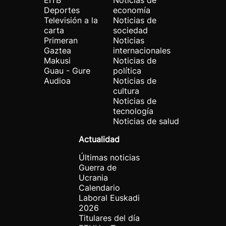
EITB
Noticias de
Deportes
economía
Televisión a la
Noticias de
carta
sociedad
Primeran
Noticias
Gaztea
internacionales
Makusi
Noticias de
Guau - Gure
política
Audioa
Noticias de
cultura
Noticias de
tecnología
Noticias de salud
Actualidad
Últimas noticias
Guerra de
Ucrania
Calendario
Laboral Euskadi
2026
Titulares del día