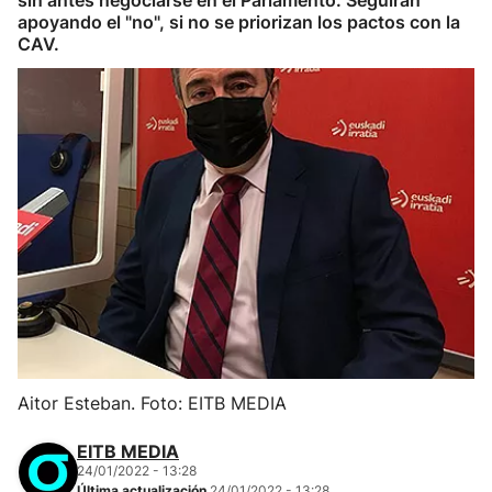
sin antes negociarse en el Parlamento. Seguirán
apoyando el "no", si no se priorizan los pactos con la
CAV.
Aitor Esteban. Foto: EITB MEDIA
EITB MEDIA
24/01/2022 - 13:28
Última actualización
24/01/2022 - 13:28