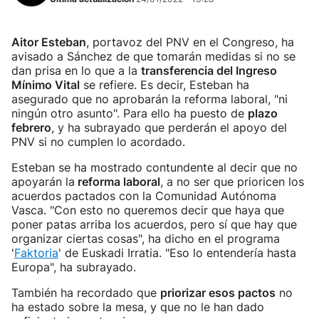
Aitor Esteban
, portavoz del PNV en el Congreso, ha
avisado a Sánchez de que tomarán medidas si no se
dan prisa en lo que a la
transferencia del Ingreso
Mínimo Vital
se refiere. Es decir, Esteban ha
asegurado que no aprobarán la reforma laboral, "ni
ningún otro asunto". Para ello ha puesto de
plazo
febrero
, y ha subrayado que perderán el apoyo del
PNV si no cumplen lo acordado.
Esteban se ha mostrado contundente al decir que no
apoyarán la
reforma laboral
, a no ser que prioricen los
acuerdos pactados con la Comunidad Autónoma
Vasca. "Con esto no queremos decir que haya que
poner patas arriba los acuerdos, pero sí que hay que
organizar ciertas cosas", ha dicho en el programa
'
Faktoria
' de Euskadi Irratia. "Eso lo entendería hasta
Europa", ha subrayado.
También ha recordado que
priorizar esos pactos
no
ha estado sobre la mesa, y que no le han dado