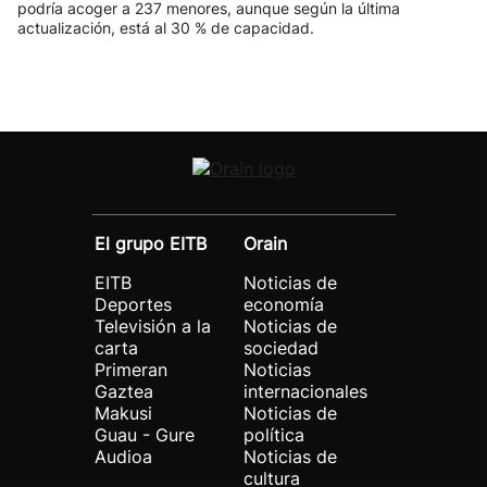
podría acoger a 237 menores, aunque según la última
actualización, está al 30 % de capacidad.
El grupo EITB
Orain
EITB
Noticias de
Deportes
economía
Televisión a la
Noticias de
carta
sociedad
Primeran
Noticias
Gaztea
internacionales
Makusi
Noticias de
Guau - Gure
política
Audioa
Noticias de
cultura