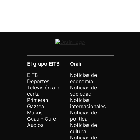
El grupo EITB
Orain
EITB
Noticias de
Deportes
economía
Televisión a la
Noticias de
carta
sociedad
Primeran
Noticias
Gaztea
internacionales
Makusi
Noticias de
Guau - Gure
política
Audioa
Noticias de
cultura
Noticias de