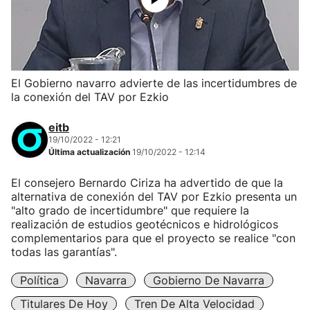
El Gobierno navarro advierte de las incertidumbres de
la conexión del TAV por Ezkio
eitb
19/10/2022 - 12:21
Última actualización
19/10/2022 - 12:14
El consejero Bernardo Ciriza ha advertido de que la
alternativa de conexión del TAV por Ezkio presenta un
"alto grado de incertidumbre" que requiere la
realización de estudios geotécnicos e hidrológicos
complementarios para que el proyecto se realice "con
todas las garantías".
Política
Navarra
Gobierno De Navarra
Titulares De Hoy
Tren De Alta Velocidad