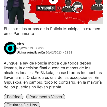
El uso de las armas de la Policía Municipal, a examen
en el Parlamento
eitb
20/02/2023 - 22:38
Última actualización
20/02/2023 - 22:38
Aunque la ley de Policía indica que todos deben
llevarla, la decisión final queda en manos de los
alcaldes locales. En Bizkaia, en casi todos los pueblos
llevan arma, Ondarroa es una de las excepciones. En
Gipuzkoa, en cambio, todo lo contrario, en la mayoría
de los pueblos no llevan pistola.
Política
Parlamento Vasco
Titulares De Hoy