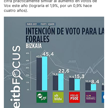
cifra prácticamente similar al aumento en votos de
Vox este año (lograría el 1,9%, por un 0,9% hace
cuatro años).