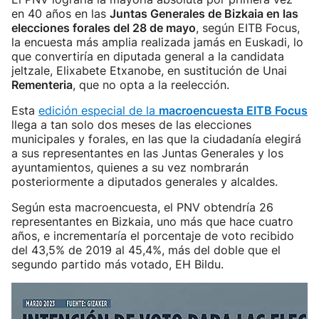
en 40 años en las
Juntas Generales de Bizkaia en las
elecciones forales del 28 de mayo
, según EITB Focus,
la encuesta más amplia realizada jamás en Euskadi, lo
que convertiría en diputada general a la candidata
jeltzale, Elixabete Etxanobe, en sustitución de Unai
Rementeria
, que no opta a la reelección.
Esta
edición especial de la
macroencuesta EITB Focus
llega a tan solo dos meses de las elecciones
municipales y forales, en las que la ciudadanía elegirá
a sus representantes en las Juntas Generales y los
ayuntamientos, quienes a su vez nombrarán
posteriormente a diputados generales y alcaldes.
Según esta macroencuesta, el PNV obtendría 26
representantes en Bizkaia, uno más que hace cuatro
años, e incrementaría el porcentaje de voto recibido
del 43,5% de 2019 al 45,4%, más del doble que el
segundo partido más votado, EH Bildu.