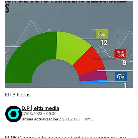
EITB Focus
D.P | eitb media
27/03/2023 - 09:00
Última actualización
27/03/2023 - 09:53
El PNV lograría la mayoría absoluta por primera vez