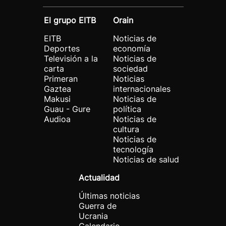
El grupo EITB
Orain
EITB
Noticias de
Deportes
economía
Televisión a la
Noticias de
carta
sociedad
Primeran
Noticias
Gaztea
internacionales
Makusi
Noticias de
Guau - Gure
política
Audioa
Noticias de
cultura
Noticias de
tecnología
Noticias de salud
Actualidad
Últimas noticias
Guerra de
Ucrania