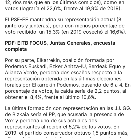
12, dos más que en los últimos comicios), como en
votos (lograría el 22,6%, frente al 19,9% de 2019).
El PSE-EE mantendría su representación actual (8
junteros y junteras), pero con menos porcentaje de
voto recibido, un 15,3% (en 2019 cosechó el 16,6%).
PDF: EITB FOCUS, Juntas Generales, encuesta
completa
Por su parte, Elkarrekin, coalición formada por
Podemos Euskadi, Ezker Anitza-IU, Berdeak Equo y
Alianza Verde, perdería dos escaños respecto a la
representación obtenida en las últimas elecciones
forales por Elkarrekin Podemos, pasando de 6 a 4. En
porcentaje de votos, la caída sería de 2,2 puntos, al
obtener el 8,4%, frente al último 10,6%.
La última formación con representación en las JJ. GG.
de Bizkaia sería el PP, que acusaría la presencia de
Vox y perdería uno de sus actuales dos
representantes al recibir el 5,2% de los votos. En
2019, el partido conservador obtuvo 1,5 puntos más,