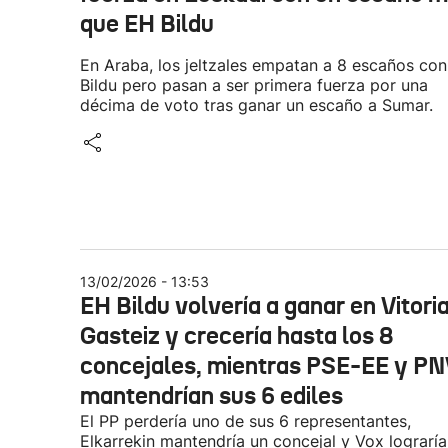
que EH Bildu
En Araba, los jeltzales empatan a 8 escaños co
Bildu pero pasan a ser primera fuerza por una
décima de voto tras ganar un escaño a Sumar.
13/02/2026 - 13:53
EH Bildu volvería a ganar en Vitori
Gasteiz y crecería hasta los 8
concejales, mientras PSE-EE y P
mantendrían sus 6 ediles
El PP perdería uno de sus 6 representantes,
Elkarrekin mantendría un concejal y Vox lograría