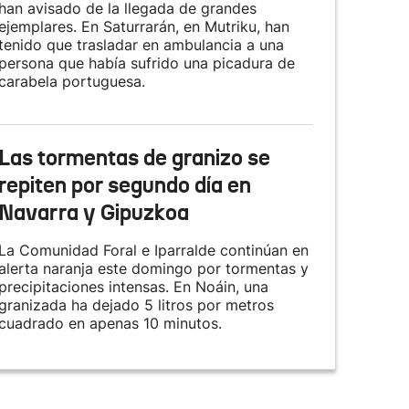
han avisado de la llegada de grandes
ejemplares. En Saturrarán, en Mutriku, han
tenido que trasladar en ambulancia a una
persona que había sufrido una picadura de
carabela portuguesa.
Las tormentas de granizo se
repiten por segundo día en
Navarra y Gipuzkoa
La Comunidad Foral e Iparralde continúan en
alerta naranja este domingo por tormentas y
precipitaciones intensas. En Noáin, una
granizada ha dejado 5 litros por metros
cuadrado en apenas 10 minutos.