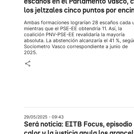
escaños en el Parlamento Vasco, 
los jeltzales cinco puntos por enc
Ambas formaciones lograrían 28 escaños cada 
mientras que el PSE-EE obtendría 11. Así, la
coalición PNV-PSE-EE revalidaría la mayoría
absoluta. La abstención alcanzaría el 41 %, segú
Sociometro Vasco correspondiente a junio de
2025.
29/05/2025 - 09:43
Será noticia: EITB Focus, episodio
calor y la justicia anula los arance