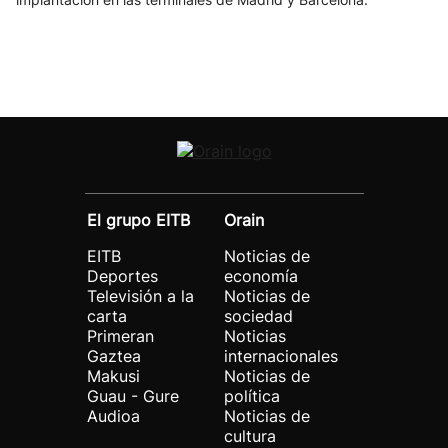
El grupo EITB
Orain
EITB
Noticias de
Deportes
economía
Televisión a la
Noticias de
carta
sociedad
Primeran
Noticias
Gaztea
internacionales
Makusi
Noticias de
Guau - Gure
política
Audioa
Noticias de
cultura