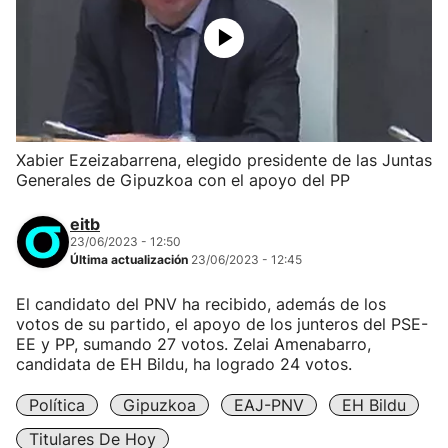
Xabier Ezeizabarrena, elegido presidente de las Juntas
Generales de Gipuzkoa con el apoyo del PP
eitb
23/06/2023 - 12:50
Última actualización
23/06/2023 - 12:45
El candidato del PNV ha recibido, además de los
votos de su partido, el apoyo de los junteros del PSE-
EE y PP, sumando 27 votos. Zelai Amenabarro,
candidata de EH Bildu, ha logrado 24 votos.
Política
Gipuzkoa
EAJ-PNV
EH Bildu
Titulares De Hoy