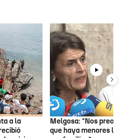
ta a la
Melgosa: "Nos preocupa
recibió
que haya menores lejos de