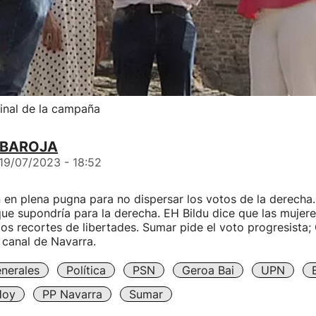
final de la campaña
 BAROJA
19/07/2023 - 18:52
en plena pugna para no dispersar los votos de la derecha. 
que supondría para la derecha. EH Bildu dice que las mujer
los recortes de libertades. Sumar pide el voto progresista;
 canal de Navarra.
nerales
Política
PSN
Geroa Bai
UPN
Hoy
PP Navarra
Sumar