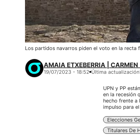
Los partidos navarros piden el voto en la recta 
AMAIA ETXEBERRIA | CARMEN
19/07/2023 - 18:52
Última actualización
UPN y PP están 
en la recesión 
hecho frente a 
impulso para el
Elecciones Ge
Titulares De 