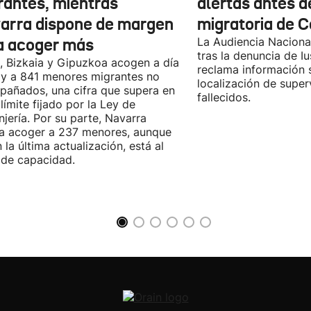
rantes, mientras
alertas antes de
arra dispone de margen
migratoria de 
a acoger más
La Audiencia Nacional
tras la denuncia de Iu
, Bizkaia y Gipuzkoa acogen a día
reclama información 
y a 841 menores migrantes no
localización de super
añados, una cifra que supera en
fallecidos.
 límite fijado por la Ley de
njería. Por su parte, Navarra
a acoger a 237 menores, aunque
 la última actualización, está al
de capacidad.