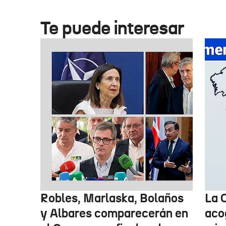
Te puede interesar
Robles, Marlaska, Bolaños
La 
y Albares comparecerán en
aco