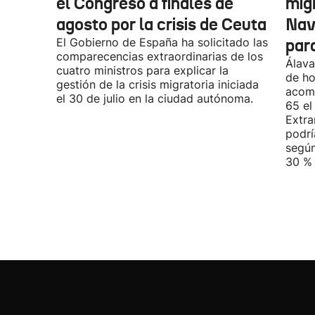
el Congreso a finales de
mig
agosto por la crisis de Ceuta
Nav
El Gobierno de España ha solicitado las
par
comparecencias extraordinarias de los
Álava
cuatro ministros para explicar la
de ho
gestión de la crisis migratoria iniciada
acomp
el 30 de julio en la ciudad autónoma.
65 el
Extra
podrí
según
30 % 