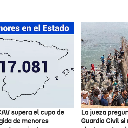
CAV supera el cupo de
La jueza pregun
gida de menores
Guardia Civil si 