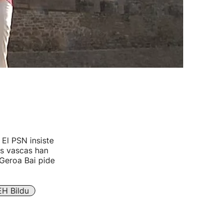
El PSN insiste
es vascas han
 Geroa Bai pide
EH Bildu