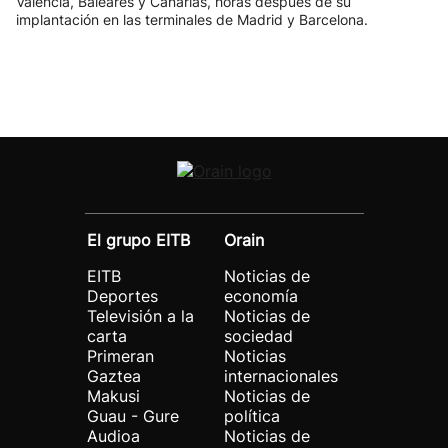
Valencia, Baleares y Canarias, horas después de su
implantación en las terminales de Madrid y Barcelona.
El grupo EITB
Orain
EITB
Noticias de
Deportes
economía
Televisión a la
Noticias de
carta
sociedad
Primeran
Noticias
Gaztea
internacionales
Makusi
Noticias de
Guau - Gure
política
Audioa
Noticias de