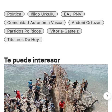
Política
Iñigo Urkullu
EAJ-PNV
Comunidad Autonóma Vasca
Andoni Ortuzar
Partidos Políticos
Vitoria-Gasteiz
Titulares De Hoy
Te puede interesar