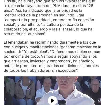
Urkullu, ha subrayado que son los "valores" los que
"explican la trayectoria del PNV durante estos 128
años". Así, ha indicado que la prioridad es la
"centralidad de la persona", en segundo lugar
"compartir la prosperidad", en tercero "la cohesión
social", y por último, "la cultura política de la
colaboración, el acuerdo y las alianzas", lo que ha
resumido en "auzolana".
El lehendakari ha recriminando duramente a los que
con huelgas y manifestaciones "generan malestar en la
sociedad: "¡Ya está bien!". "Defendemos el bien común
por encima de todo. Vamos a seguir apoyando a los
que arriesgan, invierten y emprenden", ha añadido,
antes de prometer "mejorar las condiciones laborales
de todos los trabajadores, sin excepción".