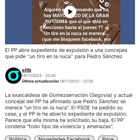
El PP abre expediente de expulsión a una concejala
que pide ''un tiro en la nuca'' para Pedro Sánchez
eitb
18/11/2023 - 22:30
Última actualización
18/11/2023 - 22:29
La exalcaldesa de Gomezserración (Segovia) y actual
concejal del PP ha afirmado que Pedro Sánchez se
merece "un tiro en la nuca". El PSOE ha pedido su
cese, y el PP le ha abierto expediente de expulsión.
Parece que ella misma ha solicitado su baja. El PP
condena "todo tipo de violencia y amenazas".
Política
Novedades Facebook
Psoe