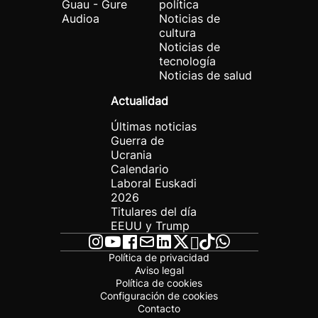
Guau - Gure
política
Audioa
Noticias de
cultura
Noticias de
tecnología
Noticias de salud
Actualidad
Últimas noticias
Guerra de
Ucrania
Calendario
Laboral Euskadi
2026
Titulares del día
EEUU y Trump
Política de privacidad
Aviso legal
Política de cookies
Configuración de cookies
Contacto