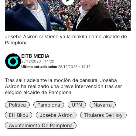
Joseba Asiron sostiene ya la makila como alcalde de
Pamplona
EITB MEDIA
28/12/2023 - 14:20
Última actualización
28/12/2023 - 14:15
Tras salir adelante la moción de censura, Joseba
Asiron ha realizado una breve intervención tras ser
elegido alcalde de Pamplona.
Política
Pamplona
UPN
Navarra
EH Bildu
Joseba Asiron
Titulares De Hoy
Ayuntamiento De Pamplona