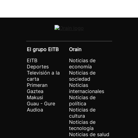
El grupo EITB
Orain
EITB
Noticias de
Deportes
economía
Televisión a la
Noticias de
carta
sociedad
Primeran
Noticias
Gaztea
internacionales
Makusi
Noticias de
Guau - Gure
política
Audioa
Noticias de
cultura
Noticias de
tecnología
Noticias de salud