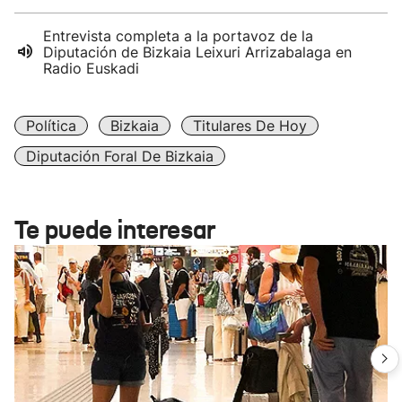
Entrevista completa a la portavoz de la
Diputación de Bizkaia Leixuri Arrizabalaga en
Radio Euskadi
Política
Bizkaia
Titulares De Hoy
Diputación Foral De Bizkaia
Te puede interesar