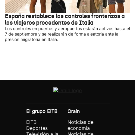
España restablece los controles fronterizos a
los viajeros procedentes de Italia
Los controles en puertos y aeropuertos estarán activos hasta el
7 de septiembre y se realizarán de forma aleatoria ante la
presión migratoria en Italia.
El grupo EITB
Orain
EITB
Noticias de
Deportes
economía
Televisión a la
Noticias de