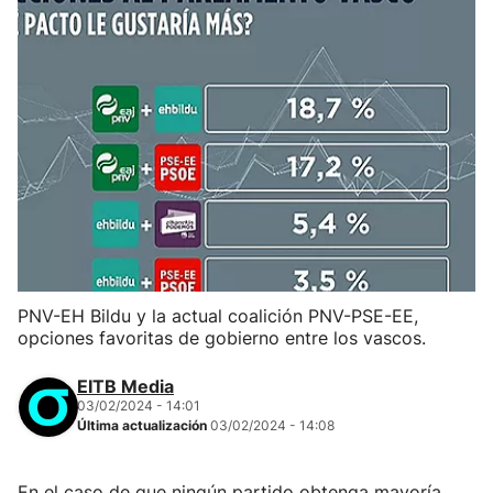
PNV-EH Bildu y la actual coalición PNV-PSE-EE,
opciones favoritas de gobierno entre los vascos.
EITB Media
03/02/2024 - 14:01
Última actualización
03/02/2024 - 14:08
En el caso de que ningún partido obtenga mayoría