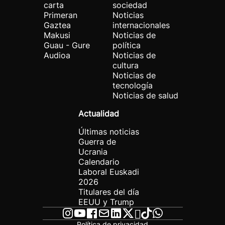
carta
sociedad
Primeran
Noticias
Gaztea
internacionales
Makusi
Noticias de
Guau - Gure
política
Audioa
Noticias de
cultura
Noticias de
tecnología
Noticias de salud
Actualidad
Últimas noticias
Guerra de
Ucrania
Calendario
Laboral Euskadi
2026
Titulares del día
EEUU y Trump
Política de privacidad