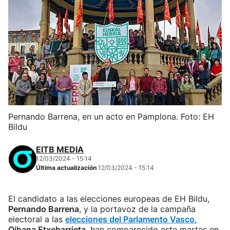
Pernando Barrena, en un acto en Pamplona. Foto: EH
Bildu
EITB MEDIA
12/03/2024 - 15:14
Última actualización
12/03/2024 - 15:14
El candidato a las elecciones europeas de EH Bildu,
Pernando Barrena
, y la portavoz de la campaña
electoral a las
elecciones del Parlamento Vasco
,
Oihana Etxebarrieta
, han comparecido este martes en