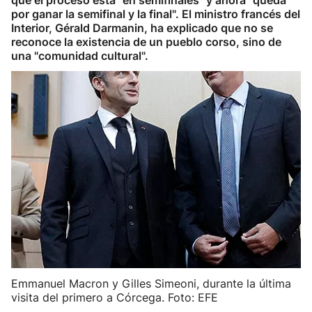
que el proceso está "en semifinales" y ahora "queda
por ganar la semifinal y la final". El ministro francés del
Interior, Gérald Darmanin, ha explicado que no se
reconoce la existencia de un pueblo corso, sino de
una "comunidad cultural".
Emmanuel Macron y Gilles Simeoni, durante la última
visita del primero a Córcega. Foto: EFE