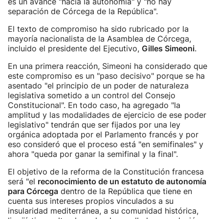
es un avance "hacia la autonomía" y "no hay
separación de Córcega de la República".
El texto de compromiso ha sido rubricado por la
mayoría nacionalista de la Asamblea de Córcega,
incluido el presidente del Ejecutivo,
Gilles Simeoni
.
En una primera reacción, Simeoni ha considerado que
este compromiso es un "paso decisivo" porque se ha
asentado "el principio de un poder de naturaleza
legislativa sometido a un control del Consejo
Constitucional". En todo caso, ha agregado "la
amplitud y las modalidades de ejercicio de ese poder
legislativo" tendrán que ser fijados por una ley
orgánica adoptada por el Parlamento francés y por
eso consideró que el proceso está "en semifinales" y
ahora "queda por ganar la semifinal y la final".
El objetivo de la reforma de la Constitución francesa
será "el
reconocimiento de un estatuto de autonomía
para Córcega
dentro de la República que tiene en
cuenta sus intereses propios vinculados a su
insularidad mediterránea, a su comunidad histórica,