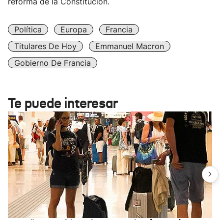
reforma de la Constitución.
Política
Europa
Francia
Titulares De Hoy
Emmanuel Macron
Gobierno De Francia
Te puede interesar