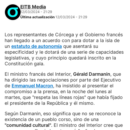
EITB Media
12/03/2024 - 21:29
Última actualización
12/03/2024 - 21:29
Los representantes de Córcega y el Gobierno francés
han llegado a un acuerdo con para dotar a la isla de
un
estatuto de autonomía
que asentará su
especificidad y le dotará de una serie de capacidades
legislativas, y cuyo principio quedará inscrito en la
Constitución gala.
El ministro francés del Interior,
Gérald Darmanin
, que
ha dirigido las negociaciones por parte del Ejecutivo
de
Emmanuel Macron
, ha insistido al presentar el
compromiso a la prensa, en la noche del lunes al
martes, que "respeta las líneas rojas" que había fijado
el presidente de la República y él mismo.
Según Darmanin, eso significa que no se reconoce la
existencia de un pueblo corso, sino de una
"comunidad cultural"
. El ministro del Interior cree que