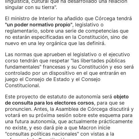
lingüística, cultural que ha desarrollado una relación
singular con su tierra".
El ministro de Interior ha añadido que Córcega tendrá
"un poder normativo propio"
, legislativo o
reglamentario, sobre una serie de competencias que
no estarán especificadas en la Constitución, sino de
nuevo en una ley orgánica que las definirá.
Las normas que aprueben el legislativo o el ejecutivo
corso tendrán que respetar "las libertades públicas
fundamentales" francesas y su Constitución y eso será
controlado por un dispositivo en el que entrarán en
juego el Consejo de Estado y el Consejo
Constitucional.
Este proyecto de estatuto de autonomía será
objeto
de consulta para los electores corsos
, para que se
pronuncien. Antes, la Asamblea de Córcega discutirá y
votará en su próxima sesión sobre este esquema para
una futura autonomía, que actualmente prácticamente
no existe, y eso dará pie a que Macron inicie
"consultas políticas nacionales" con vistas a la