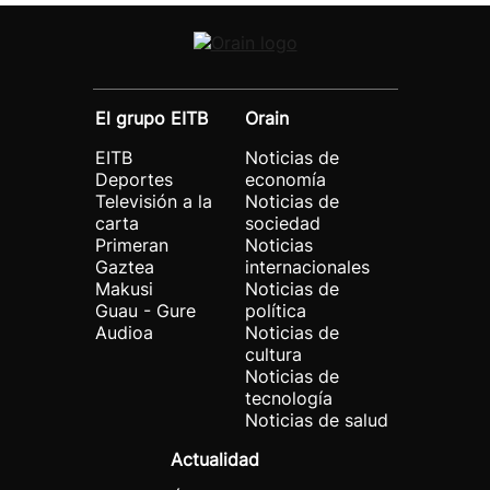
El grupo EITB
Orain
EITB
Noticias de
Deportes
economía
Televisión a la
Noticias de
carta
sociedad
Primeran
Noticias
Gaztea
internacionales
Makusi
Noticias de
Guau - Gure
política
Audioa
Noticias de
cultura
Noticias de
tecnología
Noticias de salud
Actualidad