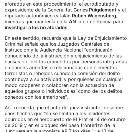
aforados en este procedimiento, el eurodiputado y
expresidente de la Generalitat
Carles Puigdemont
y el
diputado autonómico catalán
Ruben Wagensberg
,
mientras que mantenía en la
AN
la competencia para
investigar a los no aforados
.
En este sentido, recuerda que la Ley de Enjuiciamiento
Criminal señala que los Juzgados Centrales de
Instrucción y la Audiencia Nacional "continuarán
conociendo de la instrucción y enjuiciamiento de las
causas por delitos cometidos por personas integradas
en bandas armadas o relacionadas con elementos
terroristas o rebeldes cuando la comisión del delito
contribuya a su actividad, y por quienes de cualquier
modo cooperen o colaboren con la actuación de
aquellos grupos o individuos así como de los delitos
conexos con los anteriores".
Así, recuerda que el auto del juez instructor describe
unos hechos que "no se limitan a los incidentes
ocurridos en el aeropuerto de El Prat el 14 de octubre
de 2019 y en el bloqueo del paso fronterizo de la
Junquera en la autopista AP 7 los días 11 a 13 de