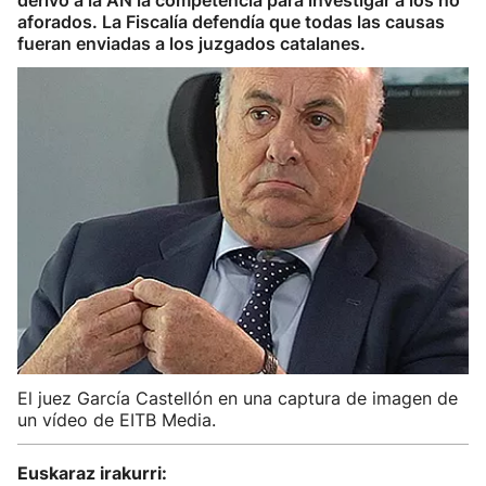
derivó a la AN la competencia para investigar a los no
aforados. La Fiscalía defendía que todas las causas
fueran enviadas a los juzgados catalanes.
El juez García Castellón en una captura de imagen de
un vídeo de EITB Media.
Euskaraz irakurri: