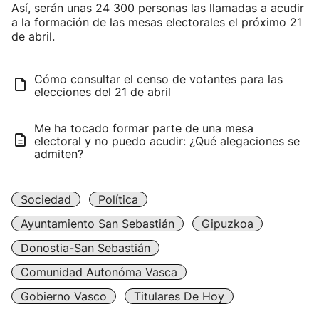
Así, serán unas 24 300 personas las llamadas a acudir
a la formación de las mesas electorales el próximo 21
de abril.
Cómo consultar el censo de votantes para las
elecciones del 21 de abril
Me ha tocado formar parte de una mesa
electoral y no puedo acudir: ¿Qué alegaciones se
admiten?
Sociedad
Política
Ayuntamiento San Sebastián
Gipuzkoa
Donostia-San Sebastián
Comunidad Autonóma Vasca
Gobierno Vasco
Titulares De Hoy