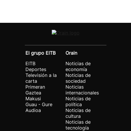
El grupo EITB
Orain
EITB
Noticias de
Deportes
economía
Televisión a la
Noticias de
carta
sociedad
Primeran
Noticias
Gaztea
internacionales
Makusi
Noticias de
Guau - Gure
política
Audioa
Noticias de
cultura
Noticias de
tecnología