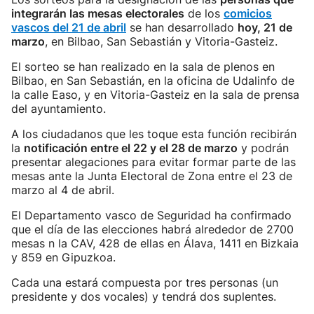
integrarán las mesas electorales
de los
comicios
vascos del 21 de abril
se han desarrollado
hoy, 21 de
marzo
, en Bilbao, San Sebastián y Vitoria-Gasteiz.
El sorteo se han realizado en la sala de plenos en
Bilbao, en San Sebastián, en la oficina de Udalinfo de
la calle Easo, y en Vitoria-Gasteiz en la sala de prensa
del ayuntamiento.
A los ciudadanos que les toque esta función recibirán
la
notificación entre el 22 y el 28 de marzo
y podrán
presentar alegaciones para evitar formar parte de las
mesas ante la Junta Electoral de Zona entre el 23 de
marzo al 4 de abril.
El Departamento vasco de Seguridad ha confirmado
que el día de las elecciones habrá alrededor de 2700
mesas n la CAV, 428 de ellas en Álava, 1411 en Bizkaia
y 859 en Gipuzkoa.
Cada una estará compuesta por tres personas (un
presidente y dos vocales) y tendrá dos suplentes.