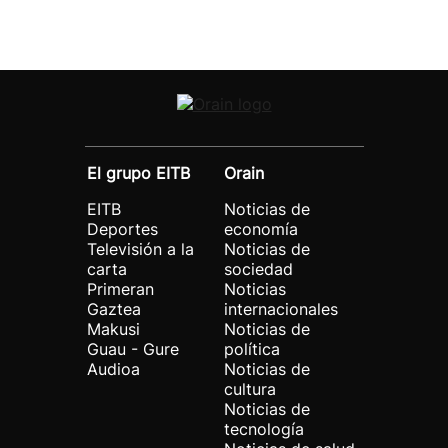
El grupo EITB
Orain
EITB
Noticias de
Deportes
economía
Televisión a la
Noticias de
carta
sociedad
Primeran
Noticias
Gaztea
internacionales
Makusi
Noticias de
Guau - Gure
política
Audioa
Noticias de
cultura
Noticias de
tecnología