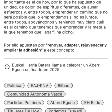
importante es el de hoy, por lo que ha supuesto de
unidad, de color, de espíritus diferentes, de aunar
esfuerzos y, entre todos, emprender un camino que no
será posible que lo emprendamos si no es juntos,
entre todos, apoyándonos y teniendo muy claro cuál
es el camino que tenemos que emprender y la meta a
la que tenemos que llegar", ha dicho.
Por ello apuestan por
"renovar, adaptar, rejuvenecer y
ampliar la adhesión"
a este concepto.
Euskal Herria Batera llama a celebrar un Aberri
Eguna unificado en 2025
Política
EAJ-PNV
Bilbao
Comunidad Autonóma Vasca
Partidos Políticos
Aberri Eguna
EH Bildu
Titulares De Hoy
Podemos Euskadi