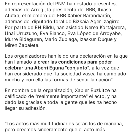
En representación del PNV, han estado presentes,
además de Arregi, la presidenta del BBB, Itxaso
Atutxa, el miembro del EBB Xabier Barandiarán,
además del diputado foral de Bizkaia Ager Izagirre.
Por parte de EH Bildu, han asistido Nerea Kortajarera,
Unai Urruzuno, Eva Blanco, Eva López de Arroyabe,
Idurre Bideguren, Mario Zubiaga, Izaskun Duque y
Miren Zabaleta.
Los organizadores han leído una declaración en la que
han llamado a
crear las condiciones para poder
celebrar una Aberri Eguna "conjunto"
, a la vez que
han considerado que "la sociedad vasca ha cambiado
mucho y con ella las formas de sentir la nación".
En nombre de la organización, Xabier Euzkitze ha
calificado de "realmente importante" el acto, y ha
dado las gracias a toda la gente que les ha hecho
llegar su adhesión.
"Los actos más multitudinarios serán los de mañana,
pero creemos sinceramente que el acto más