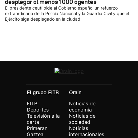
desplegar al menos 1000 agentes
El presidente ceutí pide al Gobierno español un refuerzo
extraordinario de la Policía Nacional y la Guardia Civil y que el
Ejército siga desplegado en la ciudad.
El grupo EITB
Orain
EITB
Noticias de
Deportes
economía
Televisión a la
Noticias de
carta
sociedad
Primeran
Noticias
Gaztea
internacionales