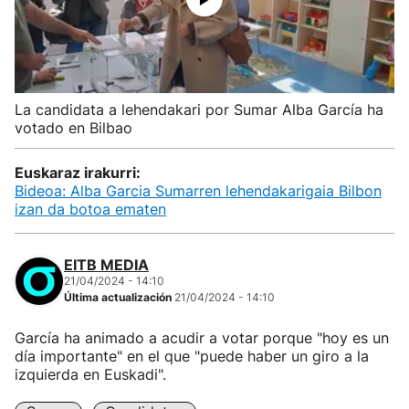
La candidata a lehendakari por Sumar Alba García ha
votado en Bilbao
Euskaraz irakurri:
Bideoa: Alba Garcia Sumarren lehendakarigaia Bilbon
izan da botoa ematen
EITB MEDIA
21/04/2024 - 14:10
Última actualización
21/04/2024 - 14:10
García ha animado a acudir a votar porque "hoy es un
día importante" en el que "puede haber un giro a la
izquierda en Euskadi".