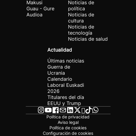
Makusi
Noticias de
Guau - Gure
política
Audioa
Noticias de
cultura
Noticias de
tecnología
Noticias de salud
Actualidad
Últimas noticias
Guerra de
Ucrania
Calendario
Laboral Euskadi
2026
Titulares del día
EEUU y Trump
Política de privacidad
Aviso legal
Política de cookies
Configuración de cookies