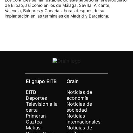
de Bilbao, así como en los de Málaga, Sevilla, Alicante,
Valencia, Baleares y Canarias, horas después de su
implantación en las terminales de Madrid y Barcelona.
El grupo EITB
Orain
EITB
Noticias de
Deportes
economía
Televisión a la
Noticias de
carta
sociedad
Primeran
Noticias
Gaztea
internacionales
Makusi
Noticias de