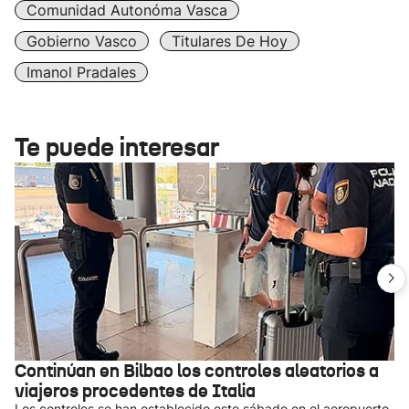
Comunidad Autonóma Vasca
Gobierno Vasco
Titulares De Hoy
Imanol Pradales
Te puede interesar
Continúan en Bilbao los controles aleatorios a
viajeros procedentes de Italia
Los controles se han establecido este sábado en el aeropuerto