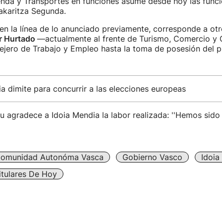
vienda y Transportes en funciones asume desde hoy las funci
akaritza Segunda.
 en la línea de lo anunciado previamente, corresponde a ot
r Hurtado
—actualmente al frente de Turismo, Comercio 
sejero de Trabajo y Empleo hasta la toma de posesión del 
a dimite para concurrir a las elecciones europeas
lu agradece a Idoia Mendia la labor realizada: ''Hemos sido
omunidad Autonóma Vasca
Gobierno Vasco
Idoia
itulares De Hoy