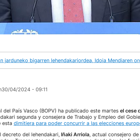
an jarduneko bigarren lehendakariordea, Idoia Mendiaren o
n
30/04/2024 - 09:11
ial del País Vasco (BOPV) ha publicado este martes
el cese 
dakari segunda y consejera de Trabajo y Empleo del Gobie
e esta
dimitiera para poder concurrir a las elecciones euro
l decreto del lehendakari,
Iñaki Arriola
, actual consejero de