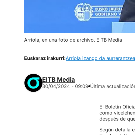
Arriola, en una foto de archivo. EITB Media
Euskaraz irakurri:
Arriola izango da aurrerantze
EITB Media
30/04/2024 - 09:09
Última actualizació
El Boletín Ofic
como vicelehen
después de qu
Según detalla e