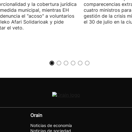
rcionalidad y la cobertura jurídica
comparecencias extra
 medida municipal, mientras EH
cuatro ministros para 
 denuncia el "acoso" a voluntarios
gestión de la crisis m
leko Afari Solidarioak y pide
el 30 de julio en la 
tar el veto.
Orain
Noticias de economía
Noticias de sociedad