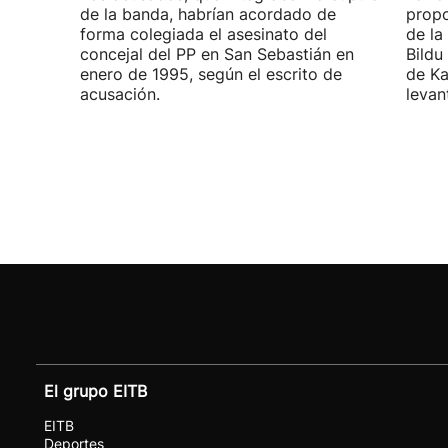
de la banda, habrían acordado de
propo
forma colegiada el asesinato del
de la
concejal del PP en San Sebastián en
Bildu
enero de 1995, según el escrito de
de Ka
acusación.
levan
El grupo EITB
EITB
Deportes