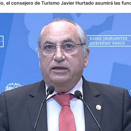
 el consejero de Turismo Javier Hurtado asumirá las funci