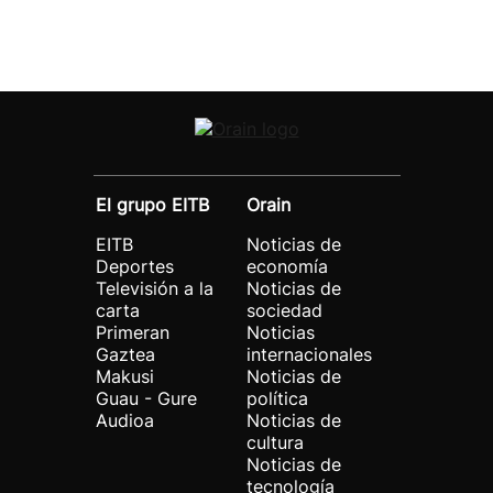
El grupo EITB
Orain
EITB
Noticias de
Deportes
economía
Televisión a la
Noticias de
carta
sociedad
Primeran
Noticias
Gaztea
internacionales
Makusi
Noticias de
Guau - Gure
política
Audioa
Noticias de
cultura
Noticias de
tecnología