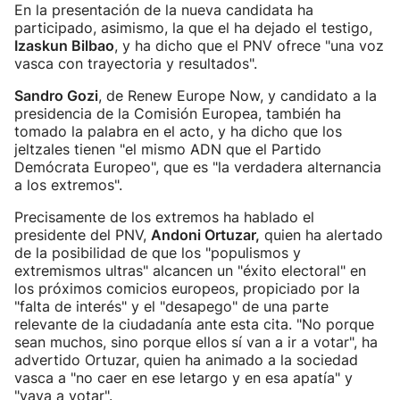
En la presentación de la nueva candidata ha
participado, asimismo, la que el ha dejado el testigo,
Izaskun Bilbao
, y ha dicho que el PNV ofrece "una voz
vasca con trayectoria y resultados".
Sandro Gozi
, de Renew Europe Now, y candidato a la
presidencia de la Comisión Europea, también ha
tomado la palabra en el acto, y ha dicho que los
jeltzales tienen "el mismo ADN que el Partido
Demócrata Europeo", que es "la verdadera alternancia
a los extremos".
Precisamente de los extremos ha hablado el
presidente del PNV,
Andoni Ortuzar,
quien ha alertado
de la posibilidad de que los "populismos y
extremismos ultras" alcancen un "éxito electoral" en
los próximos comicios europeos, propiciado por la
"falta de interés" y el "desapego" de una parte
relevante de la ciudadanía ante esta cita. "No porque
sean muchos, sino porque ellos sí van a ir a votar", ha
advertido Ortuzar, quien ha animado a la sociedad
vasca a "no caer en ese letargo y en esa apatía" y
"vaya a votar".