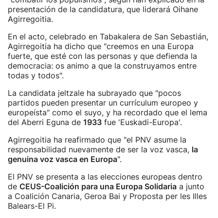
presentación de la candidatura, que liderará Oihane
Agirregoitia.
En el acto, celebrado en Tabakalera de San Sebastián,
Agirregoitia ha dicho que "creemos en una Europa
fuerte, que esté con las personas y que defienda la
democracia: os animo a que la construyamos entre
todas y todos".
La candidata jeltzale ha subrayado que "pocos
partidos pueden presentar un currículum europeo y
europeísta" como el suyo, y ha recordado que el lema
del Aberri Eguna de
1933
fue 'Euskadi-Europa'.
Agirregoitia ha reafirmado que "el PNV asume la
responsabilidad nuevamente de ser la voz vasca,
la
genuina voz vasca en Europa
".
El PNV se presenta a las elecciones europeas dentro
de
CEUS-Coalición para una Europa Solidaria
a junto
a Coalición Canaria, Geroa Bai y Proposta per les Illes
Balears-El Pi.