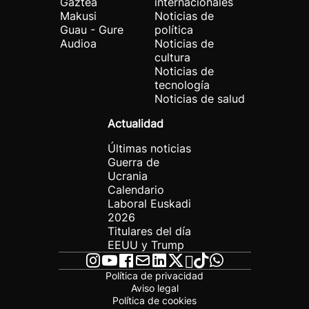
Gaztea
internacionales
Makusi
Noticias de
Guau - Gure
política
Audioa
Noticias de
cultura
Noticias de
tecnología
Noticias de salud
Actualidad
Últimas noticias
Guerra de
Ucrania
Calendario
Laboral Euskadi
2026
Titulares del día
EEUU y Trump
Política de privacidad
Aviso legal
Política de cookies