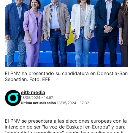
El PNV ha presentado su candidatura en Donostia-San
Sebastián. Foto: EFE
eitb media
18/05/2024 - 14:57
Última actualización
18/05/2024 - 17:32
El PNV se presentará a las elecciones europeas con la
intención de ser "la voz de Euskadi en Europa" y para
"combatir los populismos", según han explicado en la