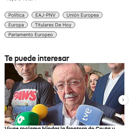
Política
EAJ-PNV
Unión Europea
Europa
Titulares De Hoy
Parlamento Europeo
Te puede interesar
Vivas reclama blindar la frontera de Ceuta y