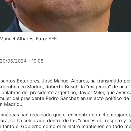
 Manuel Albares. Foto: EFE
20/05/2024 - 19:08
Asuntos Exteriores, José Manuel Albares, ha transmitido pe
gentina en Madrid, Roberto Bosch, la "exigencia" de una "r
 palabras del presidente argentino, Javier Milei, que ayer ca
 mujer del presidente Pedro Sánchez en un acto político de
n Madrid..
limáticas han recalcado que el encuentro con el embajador
ra, se ha celebrado dentro de los "cauces del respeto y la
e tanto el Gobierno como el ministro mantienen en todo mo