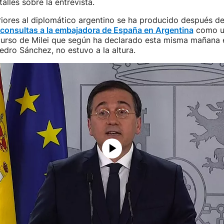
alles sobre la entrevista.
riores al diplomático argentino se ha producido después d
consultas a la embajadora de España en Argentina
como u
curso de Milei que según ha declarado esta misma mañana 
edro Sánchez, no estuvo a la altura.