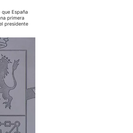
e que España
na primera
el presidente