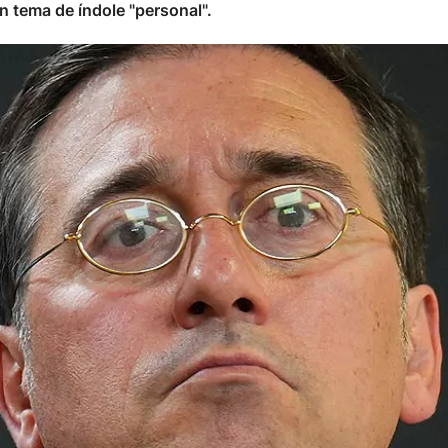
n tema de índole "personal".