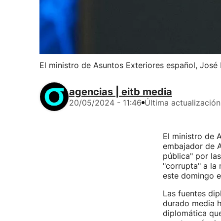
El ministro de Asuntos Exteriores español, José
agencias | eitb media
20/05/2024 - 11:46
Última actualización
El ministro de 
embajador de Ar
pública" por las
"corrupta" a la
este domingo e
Las fuentes dip
durado media ho
diplomática qu