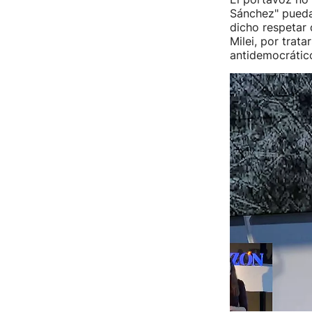
Sánchez" pueda 
dicho respetar
Milei, por trat
antidemocrátic