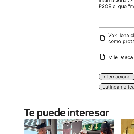
internacional. A
PSOE el que "ma
Vox llena e
como prota
Milei ataca
Internacional
Latinoaméric
Te puede interesar