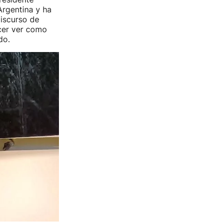
Argentina y ha
iscurso de
acer ver como
do.