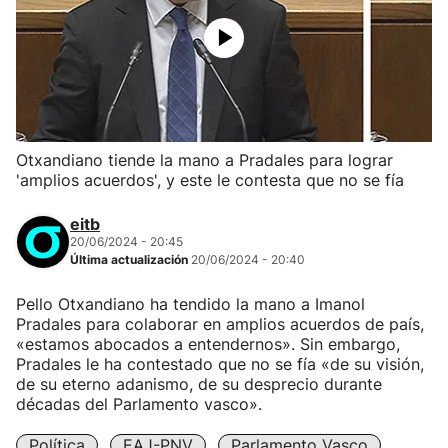
Otxandiano tiende la mano a Pradales para lograr
'amplios acuerdos', y este le contesta que no se fía
eitb
20/06/2024 - 20:45
Última actualización
20/06/2024 - 20:40
Pello Otxandiano ha tendido la mano a Imanol
Pradales para colaborar en amplios acuerdos de país,
«estamos abocados a entendernos». Sin embargo,
Pradales le ha contestado que no se fía «de su visión,
de su eterno adanismo, de su desprecio durante
décadas del Parlamento vasco».
Política
EAJ-PNV
Parlamento Vasco