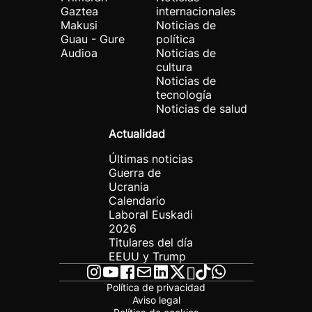
Gaztea
internacionales
Makusi
Noticias de
Guau - Gure
política
Audioa
Noticias de
cultura
Noticias de
tecnología
Noticias de salud
Actualidad
Últimas noticias
Guerra de
Ucrania
Calendario
Laboral Euskadi
2026
Titulares del día
EEUU y Trump
Política de privacidad
Aviso legal