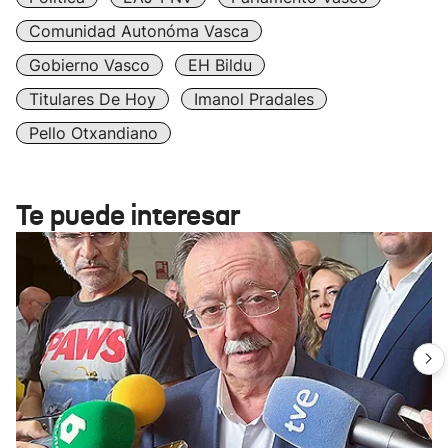
Comunidad Autonóma Vasca
Gobierno Vasco
EH Bildu
Titulares De Hoy
Imanol Pradales
Pello Otxandiano
Te puede interesar