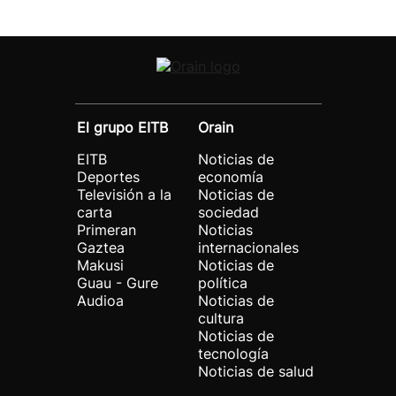
El grupo EITB
Orain
EITB
Noticias de
Deportes
economía
Televisión a la
Noticias de
carta
sociedad
Primeran
Noticias
Gaztea
internacionales
Makusi
Noticias de
Guau - Gure
política
Audioa
Noticias de
cultura
Noticias de
tecnología
Noticias de salud