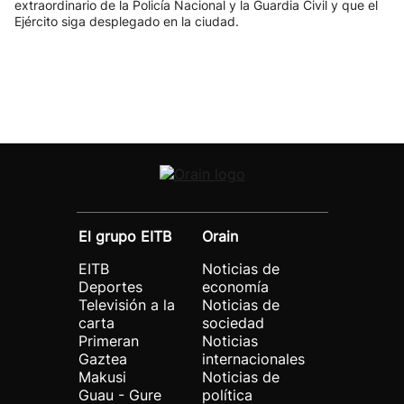
extraordinario de la Policía Nacional y la Guardia Civil y que el
Ejército siga desplegado en la ciudad.
El grupo EITB
Orain
EITB
Noticias de
Deportes
economía
Televisión a la
Noticias de
carta
sociedad
Primeran
Noticias
Gaztea
internacionales
Makusi
Noticias de
Guau - Gure
política