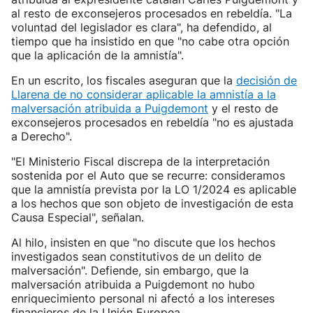
al resto de exconsejeros procesados en rebeldía. "La
voluntad del legislador es clara", ha defendido, al
tiempo que ha insistido en que "no cabe otra opción
que la aplicación de la amnistía".
En un escrito, los fiscales aseguran que la
decisión de
Llarena de no considerar aplicable la amnistía a la
malversación atribuida a Puigdemont
y el resto de
exconsejeros procesados en rebeldía "no es ajustada
a Derecho".
"El Ministerio Fiscal discrepa de la interpretación
sostenida por el Auto que se recurre: consideramos
que la amnistía prevista por la LO 1/2024 es aplicable
a los hechos que son objeto de investigación de esta
Causa Especial", señalan.
Al hilo, insisten en que "no discute que los hechos
investigados sean constitutivos de un delito de
malversación". Defiende, sin embargo, que la
malversación atribuida a Puigdemont no hubo
enriquecimiento personal ni afectó a los intereses
financieros de la Unión Europea.