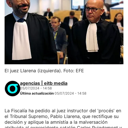
El juez Llarena (izquierda). Foto: EFE
agencias | eitb media
05/07/2024 - 14:58
Última actualización
05/07/2024 - 14:58
La Fiscalía ha pedido al juez instructor del 'procés' en
el Tribunal Supremo, Pablo Llarena, que rectifique su
decisión y aplique la amnistía a la malversación
atribuida al expresidente catalán Carles Puigdemont y