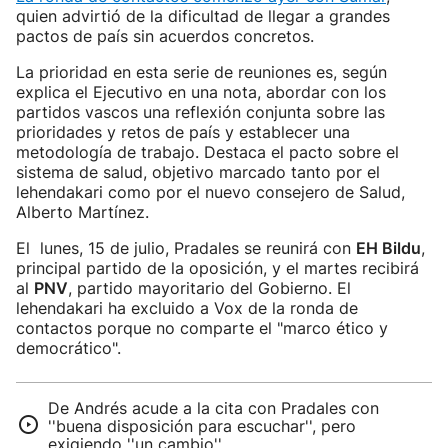
quien advirtió de la dificultad de llegar a grandes
pactos de país sin acuerdos concretos.
La prioridad en esta serie de reuniones es, según
explica el Ejecutivo en una nota, abordar con los
partidos vascos una reflexión conjunta sobre las
prioridades y retos de país y establecer una
metodología de trabajo. Destaca el pacto sobre el
sistema de salud, objetivo marcado tanto por el
lehendakari como por el nuevo consejero de Salud,
Alberto Martínez.
El lunes, 15 de julio, Pradales se reunirá con
EH Bildu
,
principal partido de la oposición, y el martes recibirá
al
PNV
, partido mayoritario del Gobierno. El
lehendakari ha excluido a Vox de la ronda de
contactos porque no comparte el "marco ético y
democrático".
De Andrés acude a la cita con Pradales con
''buena disposición para escuchar'', pero
exigiendo ''un cambio''