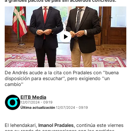
a grandes pactos de país sin acuerdos concretos.
De Andrés acude a la cita con Pradales con ''buena
disposición para escuchar'', pero exigiendo ''un
cambio''
EITB Media
12/07/2024 - 09:19
Última actualización
12/07/2024 - 09:19
El lehendakari,
Imanol Pradales
, continúa este viernes