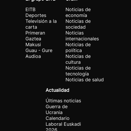
EITB
Noticias de
Deportes
economía
Televisión a la
Noticias de
carta
sociedad
Primeran
Noticias
Gaztea
internacionales
Makusi
Noticias de
Guau - Gure
política
Audioa
Noticias de
cultura
Noticias de
tecnología
Noticias de salud
Actualidad
Últimas noticias
Guerra de
Ucrania
Calendario
Laboral Euskadi
2026