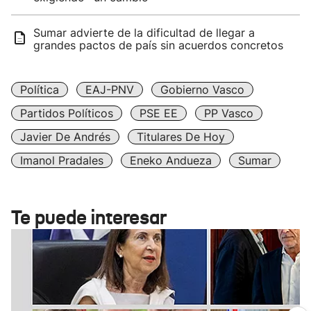
Sumar advierte de la dificultad de llegar a
grandes pactos de país sin acuerdos concretos
Política
EAJ-PNV
Gobierno Vasco
Partidos Políticos
PSE EE
PP Vasco
Javier De Andrés
Titulares De Hoy
Imanol Pradales
Eneko Andueza
Sumar
Te puede interesar