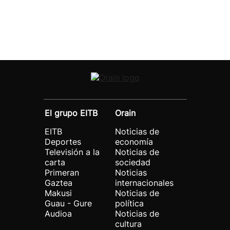
El grupo EITB
Orain
EITB
Noticias de
Deportes
economía
Televisión a la
Noticias de
carta
sociedad
Primeran
Noticias
Gaztea
internacionales
Makusi
Noticias de
Guau - Gure
política
Audioa
Noticias de
cultura