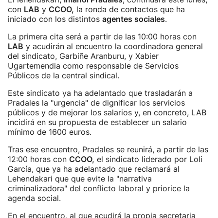
con
LAB
y
CCOO,
la ronda de contactos que ha
iniciado con los distintos
agentes sociales
.
La primera cita será a partir de las 10:00 horas con
LAB
y acudirán al encuentro la coordinadora general
del sindicato, Garbiñe Aranburu, y Xabier
Ugartemendia como responsable de Servicios
Públicos de la central sindical.
Este sindicato ya ha adelantado que trasladarán a
Pradales la "urgencia" de dignificar los servicios
públicos y de mejorar los salarios y, en concreto, LAB
incidirá en su propuesta de establecer un salario
mínimo de 1600 euros.
Tras ese encuentro, Pradales se reunirá, a partir de las
12:00 horas con
CCOO,
el sindicato liderado por Loli
García, que ya ha adelantado que reclamará al
Lehendakari que que evite la "narrativa
criminalizadora" del conflicto laboral y priorice la
agenda social.
En el encuentro, al que acudirá la propia secretaria