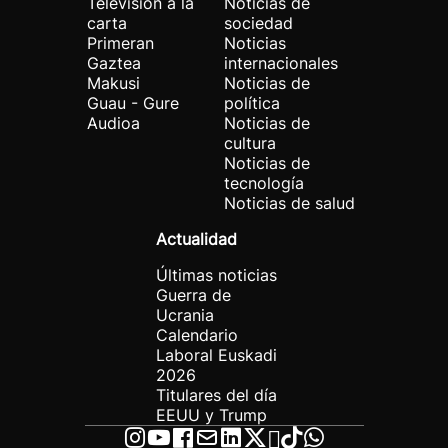
Televisión a la
Noticias de
carta
sociedad
Primeran
Noticias
Gaztea
internacionales
Makusi
Noticias de
Guau - Gure
política
Audioa
Noticias de
cultura
Noticias de
tecnología
Noticias de salud
Actualidad
Últimas noticias
Guerra de
Ucrania
Calendario
Laboral Euskadi
2026
Titulares del día
EEUU y Trump