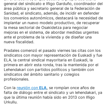
general del sindicato e Iñigo Garduño, coordinador del
área pública y secretario general de la Federación de
Sanidad, el sindicato, además, de incidir en defender
los convenios autonómicos, destacará la necesidad de
implantar un nuevo modelo productivo, de recuperar
la mesa sectorial de Osakidetza para negociar
mejoras en el sistema, de abordar medidas urgentes
ante el problema de la vivienda y de diseñar una
nueva fiscalidad.
Pradales comenzó el pasado viernes las citas con los
sindicatos con mayor representación de Euskadi y fue
ELA, la central sindical mayoritaria en Euskadi, la
primera en abrir esta ronda, tras la mantenida por el
Lehendakari con partidos políticos y también con
sindicatos del ámbito sanitario y colegios
profesionales.
Con la
reunión con
ELA
,
se rompían once años de
falta de diálogo entre el sindicato y un lehendakari, ya
que la última reunión había sido en 2013 con Iñigo
Urkullu.