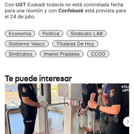
Con
UGT
Euskadi todavía no está concretada fecha
para una reunión y con
Confebask
está prevista para
el 24 de julio.
Economía
Política
Sindicato LAB
Gobierno Vasco
Titulares De Hoy
Sindicatos
Imanol Pradales
CCOO
Te puede interesar