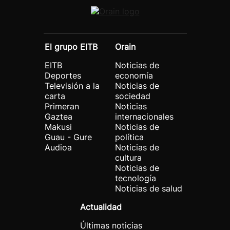
El grupo EITB
Orain
EITB
Noticias de
Deportes
economía
Televisión a la
Noticias de
carta
sociedad
Primeran
Noticias
Gaztea
internacionales
Makusi
Noticias de
Guau - Gure
política
Audioa
Noticias de
cultura
Noticias de
tecnología
Noticias de salud
Actualidad
Últimas noticias