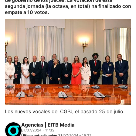
de gobierno de los jueces. La votación de esta
segunda jornada (la octava, en total) ha finalizado con
empate a 10 votos.
Los nuevos vocales del CGPJ, el pasado 25 de julio.
Agencias | EITB Media
31/07/2024 - 11:32
Última actualización
31/07/2024 - 15:32