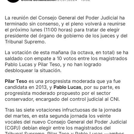
La reunión del Consejo General del Poder Judicial ha
terminado sin consenso, y el pleno volverá a reunirse
el próximo lunes (11:00 horas) para tratar de elegir
presidente del órgano de gobierno de los jueces y del
Tribunal Supremo.
La votación de esta mañana (la octava, en total) se ha
saldado con empate a 10 votos entre los magistrados
Pablo Lucas y Pilar Teso, y no han logrado
desbloquear la situación.
Pilar Teso
es una progresista moderada que ya fue
candidata en 2013, y
Pablo Lucas
, por su parte, es
progresista moderado propuesto por el sector
conservador, encargado del control judicial al CNI.
Tras las siete votaciones infructuosas de la jornada
del martes, en esta segunda jornada los veinte
vocales del nuevo Consejo General del Poder Judicial
(CGPJ) debían elegir entre los magistrados del
Tribunal Supremo, Pilar Teso y Pablo Lucas —ambos