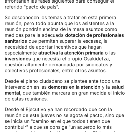
afrontarían las fases siguientes para conseguir el
referido "pacto de país".
Se desconocen los temas a tratar en esta primera
reunión, pero todo apunta que los asistentes a la
reunión pondrán encima de la mesa asuntos como
medidas para la adecuada
dotación de profesionales
sanitarios
que permitan superar la escasez, la
necesidad de aportar incentivos que hagan
especialmente
atractiva la atención primaria
o las
inversiones
que necesita el propio Osakidetza,
cuestión altamente demandada por sindicatos y
colectivos profesionales, entre otros asuntos.
Desde el plano ciudadano se plantea ante todo una
intervención en las
demoras en la atención
y la
salud
mental
, que también marcará en gran medida el inicio
de estas reuniones.
Desde el Ejecutivo ya han recordado que con la
reunión de este jueves no se agota el pacto, sino que
se inicia un "camino en el que todos tienen que
contribuir" a que se consiga "un acuerdo lo más