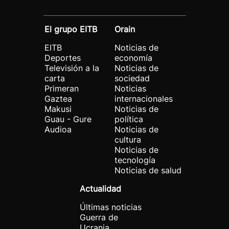
El grupo EITB
Orain
EITB
Noticias de
Deportes
economía
Televisión a la
Noticias de
carta
sociedad
Primeran
Noticias
Gaztea
internacionales
Makusi
Noticias de
Guau - Gure
política
Audioa
Noticias de
cultura
Noticias de
tecnología
Noticias de salud
Actualidad
Últimas noticias
Guerra de
Ucrania