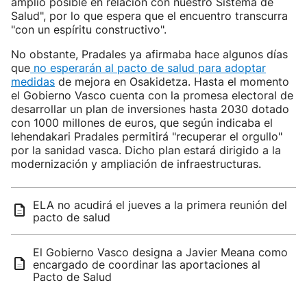
amplio posible en relación con nuestro Sistema de
Salud", por lo que espera que el encuentro transcurra
"con un espíritu constructivo".
No obstante, Pradales ya afirmaba hace algunos días
que
no esperarán al pacto de salud para adoptar
medidas
de mejora en Osakidetza. Hasta el momento
el Gobierno Vasco cuenta con la promesa electoral de
desarrollar un plan de inversiones hasta 2030 dotado
con 1000 millones de euros, que según indicaba el
lehendakari Pradales permitirá "recuperar el orgullo"
por la sanidad vasca. Dicho plan estará dirigido a la
modernización y ampliación de infraestructuras.
ELA no acudirá el jueves a la primera reunión del
pacto de salud
El Gobierno Vasco designa a Javier Meana como
encargado de coordinar las aportaciones al
Pacto de Salud