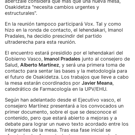
abertzale considera que más que una nueva mesa,
Osakidetza "necesita cambios urgentes y
estructurales".
En la reunión tampoco participará Vox. Tal y como
hizo en la ronda de contacto, el lehendakari, Imanol
Pradales, ha decidio prescindir del partido
ultraderecha para esta reunión.
El encuentro estará presidido por el lehendakari del
Gobierno Vasco,
Imanol Pradales
junto al consejero de
Salud,
Alberto Martínez
, y será una primera toma de
contacto para sentar las bases y la metodología para
el futuro de Osakidetza. Los trabajos que lleve a cabo
la mesa estarán coordinados por
Javier Meana
,
catedrático de Farmacología en la UPV/EHU.
Según han adelantado desde el Ejecutivo vasco, el
consejero Martínez presentará a los convocados un
primer documento, sobre el que se desconoce el
contenido, pero que estará abierto a mejoras y a
debate para lograr un nuevo texto acordado entre los
integrantes de la mesa. Tras esa fase inicial se