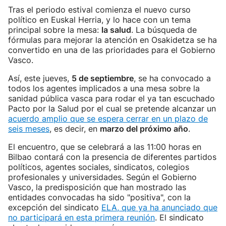
Tras el periodo estival comienza el nuevo curso
político en Euskal Herria, y lo hace con un tema
principal sobre la mesa:
la salud
. La búsqueda de
fórmulas para mejorar la atención en Osakidetza se ha
convertido en una de las prioridades para el Gobierno
Vasco.
Así, este jueves,
5 de septiembre
, se ha convocado a
todos los agentes implicados a una mesa sobre la
sanidad pública vasca para rodar el ya tan escuchado
Pacto por la Salud por el cual se pretende alcanzar un
acuerdo amplio que se espera cerrar en un plazo de
seis meses
, es decir, en
marzo del próximo año
.
El encuentro, que se celebrará a las 11:00 horas en
Bilbao contará con la presencia de diferentes partidos
políticos, agentes sociales, sindicatos, colegios
profesionales y universidades. Según el Gobierno
Vasco, la predisposición que han mostrado las
entidades convocadas ha sido "positiva", con la
excepción del sindicato
ELA, que ya ha anunciado que
no participará en esta primera reunión
. El sindicato