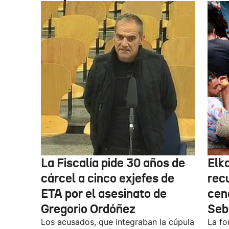
La Fiscalía pide 30 años de
Elk
cárcel a cinco exjefes de
recu
ETA por el asesinato de
cen
Gregorio Ordóñez
Seb
Los acusados, que integraban la cúpula
La fo