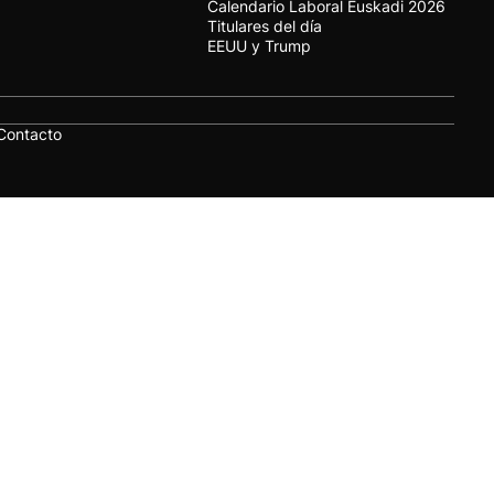
Calendario Laboral Euskadi 2026
Titulares del día
EEUU y Trump
Contacto