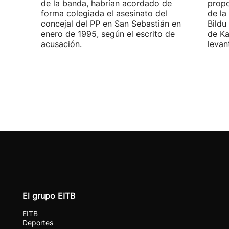
de la banda, habrían acordado de
propo
forma colegiada el asesinato del
de la
concejal del PP en San Sebastián en
Bildu
enero de 1995, según el escrito de
de Ka
acusación.
levan
El grupo EITB
EITB
Deportes