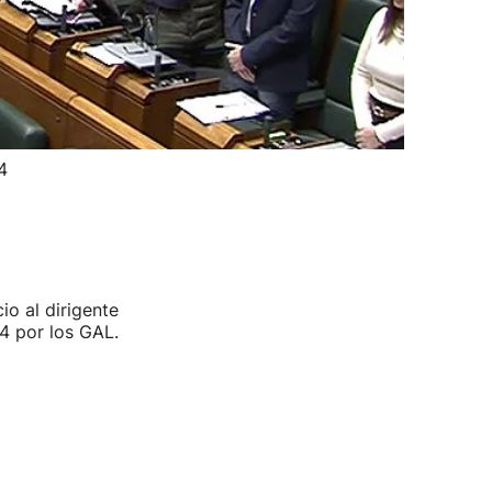
4
o al dirigente
4 por los GAL.