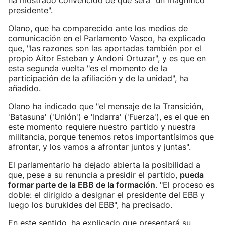
ha mostrado convencido de que será "un magnífico
presidente".
Olano, que ha comparecido ante los medios de
comunicación en el Parlamento Vasco, ha explicado
que, "las razones son las aportadas también por el
propio Aitor Esteban y Andoni Ortuzar", y es que en
esta segunda vuelta "es el momento de la
participación de la afiliación y de la unidad", ha
añadido.
Olano ha indicado que "el mensaje de la Transición,
'Batasuna' ('Unión') e 'Indarra' ('Fuerza'), es el que en
este momento requiere nuestro partido y nuestra
militancia, porque tenemos retos importantísimos que
afrontar, y los vamos a afrontar juntos y juntas".
El parlamentario ha dejado abierta la posibilidad a
que, pese a su renuncia a presidir el partido,
pueda
formar parte de la EBB de la formación
. "El proceso es
doble: el dirigido a designar el presidente del EBB y
luego los burukides del EBB", ha precisado.
En este sentido, ha explicado que presentará su