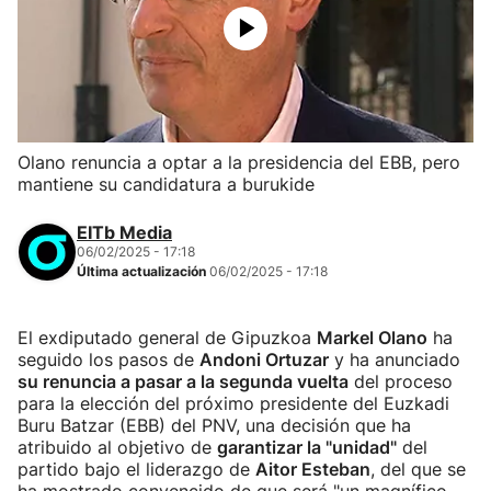
Olano renuncia a optar a la presidencia del EBB, pero
mantiene su candidatura a burukide
EITb Media
06/02/2025 - 17:18
Última actualización
06/02/2025 - 17:18
El exdiputado general de Gipuzkoa
Markel Olano
ha
seguido los pasos de
Andoni Ortuzar
y ha anunciado
su renuncia a pasar a la segunda vuelta
del proceso
para la elección del próximo presidente del Euzkadi
Buru Batzar (EBB) del PNV, una decisión que ha
atribuido al objetivo de
garantizar la "unidad"
del
partido bajo el liderazgo de
Aitor Esteban
, del que se