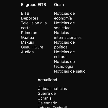
El grupo EITB
Orain
EITB
Noticias de
Deportes
economía
Televisión a la
Noticias de
carta
sociedad
Primeran
Noticias
Gaztea
internacionales
Makusi
Noticias de
Guau - Gure
política
Audioa
Noticias de
cultura
Noticias de
tecnología
Noticias de salud
Actualidad
Últimas noticias
Guerra de
Ucrania
Calendario
Laboral Euskadi