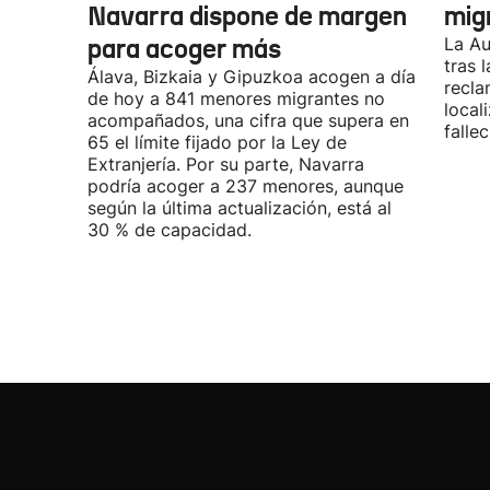
Navarra dispone de margen
mig
para acoger más
La Au
tras 
Álava, Bizkaia y Gipuzkoa acogen a día
recla
de hoy a 841 menores migrantes no
local
acompañados, una cifra que supera en
fallec
65 el límite fijado por la Ley de
Extranjería. Por su parte, Navarra
podría acoger a 237 menores, aunque
según la última actualización, está al
30 % de capacidad.