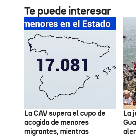
Te puede interesar
La CAV supera el cupo de
La 
acogida de menores
Guar
migrantes, mientras
aler