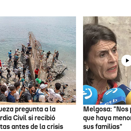
jueza pregunta a la
Melgosa: "Nos
dia Civil si recibió
que haya menor
tas antes de la crisis
sus familias"