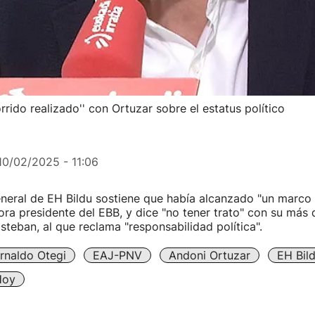
rido realizado'' con Ortuzar sobre el estatus político
10/02/2025 - 11:06
eneral de EH Bildu sostiene que había alcanzado "un marco
ora presidente del EBB, y dice "no tener trato" con su más
Esteban, al que reclama "responsabilidad política".
rnaldo Otegi
EAJ-PNV
Andoni Ortuzar
EH Bil
Hoy