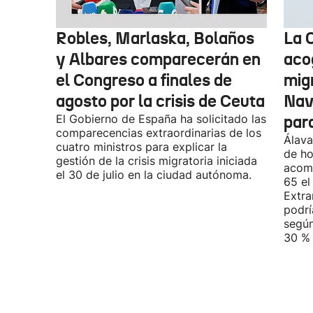
Robles, Marlaska, Bolaños
La 
y Albares comparecerán en
aco
el Congreso a finales de
mig
agosto por la crisis de Ceuta
Nav
El Gobierno de España ha solicitado las
par
comparecencias extraordinarias de los
Álava
cuatro ministros para explicar la
de ho
gestión de la crisis migratoria iniciada
acomp
el 30 de julio en la ciudad autónoma.
65 el
Extra
podrí
según
30 % 