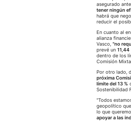
asegurado ante
tener ningún e
habrá que negoc
reducir el posi
En cuanto al en
alianza financi
Vasco,
"no requ
prevé un
11,44 
dentro de los 
Comisión Mixta
Por otro lado, 
próxima Comisi
límite del 13 %
d
Sostenibilidad 
"Todos estamos
geopolítico que
lo que queremo
apoyar a las i