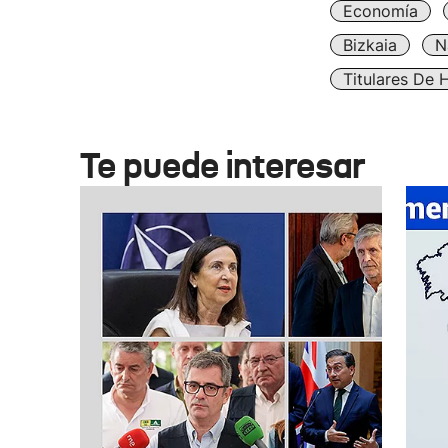
Economía
Bizkaia
N
Titulares De 
Te puede interesar