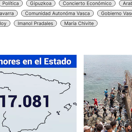
Política
Gipuzkoa
Concierto Económico
Ara
avarra
Comunidad Autonóma Vasca
Gobierno Vas
Hoy
Imanol Pradales
María Chivite