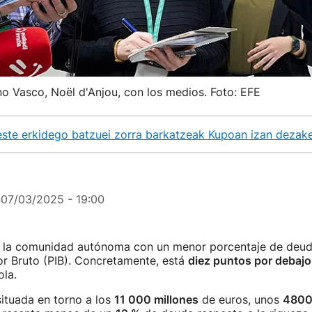
o Vasco, Noël d'Anjou, con los medios. Foto: EFE
ste erkidego batzuei zorra barkatzeak Kupoan izan dezak
n
07/03/2025 - 19:00
 la comunidad autónoma con un menor porcentaje de deud
or Bruto (PIB). Concretamente, está
diez puntos por debajo
la.
ituada en torno a los
11 000 millones
de euros, unos
4800