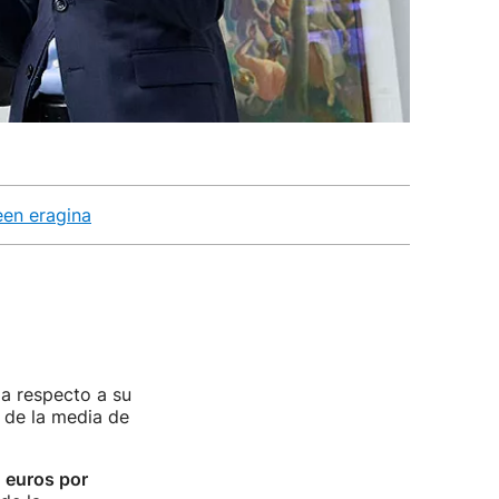
een eragina
a respecto a su
de la media de
 euros por