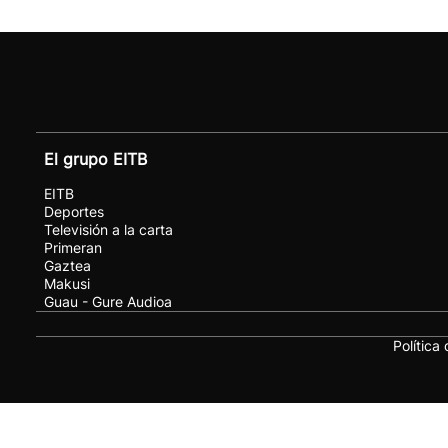
El grupo EITB
EITB
Deportes
Televisión a la carta
Primeran
Gaztea
Makusi
Guau - Gure Audioa
Política