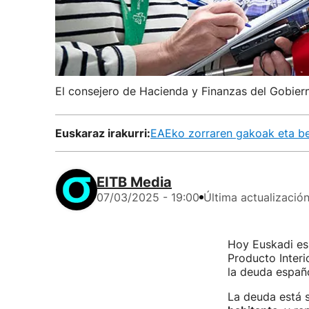
El consejero de Hacienda y Finanzas del Gobiern
Euskaraz irakurri:
EAEko zorraren gakoak eta be
EITB Media
07/03/2025 - 19:00
Última actualizació
Hoy Euskadi es
Producto Interi
la deuda españo
La deuda está s