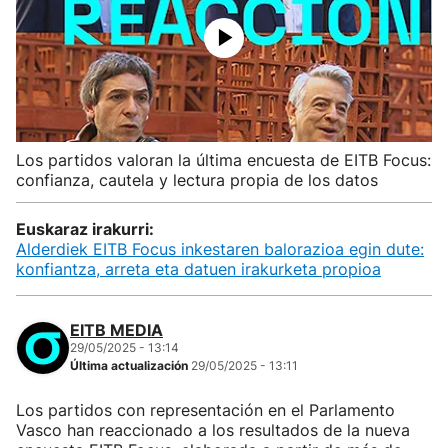
Los partidos valoran la última encuesta de EITB Focus:
confianza, cautela y lectura propia de los datos
Euskaraz irakurri:
Alderdiek EITB Focus inkestaren balorazioa egin dute:
konfiantza, arreta eta datuen irakurketa propioa
EITB MEDIA
29/05/2025 - 13:14
Última actualización
29/05/2025 - 13:11
Los partidos con representación en el Parlamento
Vasco han reaccionado a los resultados de la nueva