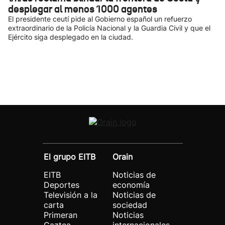
desplegar al menos 1000 agentes
El presidente ceutí pide al Gobierno español un refuerzo
extraordinario de la Policía Nacional y la Guardia Civil y que el
Ejército siga desplegado en la ciudad.
El grupo EITB
Orain
EITB
Noticias de
Deportes
economía
Televisión a la
Noticias de
carta
sociedad
Primeran
Noticias