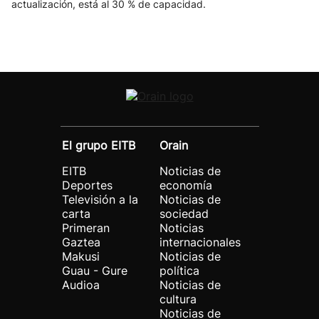
actualización, está al 30 % de capacidad.
El grupo EITB
Orain
EITB
Noticias de
Deportes
economía
Televisión a la
Noticias de
carta
sociedad
Primeran
Noticias
Gaztea
internacionales
Makusi
Noticias de
Guau - Gure
política
Audioa
Noticias de
cultura
Noticias de