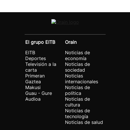
El grupo EITB
Orain
EITB
Noticias de
Deportes
economía
Televisión a la
Noticias de
carta
sociedad
Primeran
Noticias
Gaztea
internacionales
Makusi
Noticias de
Guau - Gure
política
Audioa
Noticias de
cultura
Noticias de
tecnología
Noticias de salud