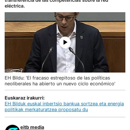
transferencia de las competencias sobre la red
eléctrica.
EH Bildu: 'El fracaso estrepitoso de las políticas
neoliberales ha abierto un nuevo ciclo económico'
Euskaraz irakurri:
EH Bilduk euskal inbertsio bankua sortzea eta energia
politikak merkaturatzea proposatu du
eitb media