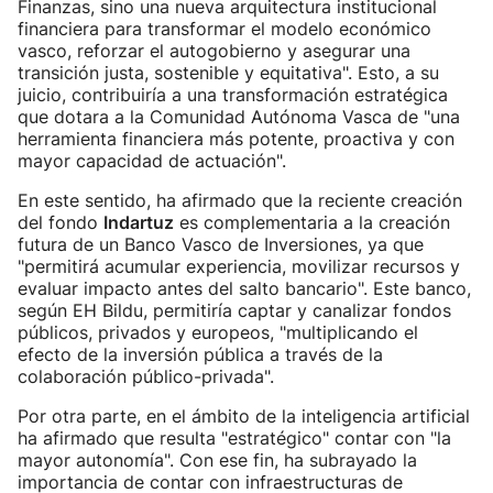
Finanzas, sino una nueva arquitectura institucional
financiera para transformar el modelo económico
vasco, reforzar el autogobierno y asegurar una
transición justa, sostenible y equitativa". Esto, a su
juicio, contribuiría a una transformación estratégica
que dotara a la Comunidad Autónoma Vasca de "una
herramienta financiera más potente, proactiva y con
mayor capacidad de actuación".
En este sentido, ha afirmado que la reciente creación
del fondo
Indartuz
es complementaria a la creación
futura de un Banco Vasco de Inversiones, ya que
"permitirá acumular experiencia, movilizar recursos y
evaluar impacto antes del salto bancario". Este banco,
según EH Bildu, permitiría captar y canalizar fondos
públicos, privados y europeos, "multiplicando el
efecto de la inversión pública a través de la
colaboración público-privada".
Por otra parte, en el ámbito de la inteligencia artificial
ha afirmado que resulta "estratégico" contar con "la
mayor autonomía". Con ese fin, ha subrayado la
importancia de contar con infraestructuras de