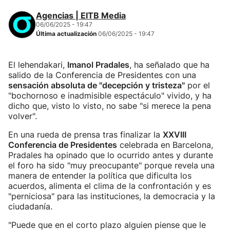
Agencias | EITB Media
06/06/2025 - 19:47
Última actualización
06/06/2025 - 19:47
El lehendakari,
Imanol Pradales
, ha señalado que ha
salido de la Conferencia de Presidentes con una
sensación absoluta de "decepción y tristeza"
por el
"bochornoso e inadmisible espectáculo" vivido, y ha
dicho que, visto lo visto, no sabe "si merece la pena
volver".
En una rueda de prensa tras finalizar la
XXVIII
Conferencia de Presidentes
celebrada en Barcelona,
Pradales ha opinado que lo ocurrido antes y durante
el foro ha sido "muy preocupante" porque revela una
manera de entender la política que dificulta los
acuerdos, alimenta el clima de la confrontación y es
"perniciosa" para las instituciones, la democracia y la
ciudadanía.
"Puede que en el corto plazo alguien piense que le