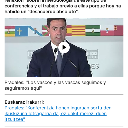
reflexión" sobre la metodología de este tipo de
conferencias y el trabajo previo a ellas porque hoy ha
habido un "desacuerdo absoluto".
Pradales: ''Los vascos y las vascas seguimos y
seguiremos aquí''
Euskaraz irakurri:
Pradales: "Konferentzia honen inguruan sortu den
ikuskizuna lotsagarria da, ez dakit merezi duen
itzultzea"