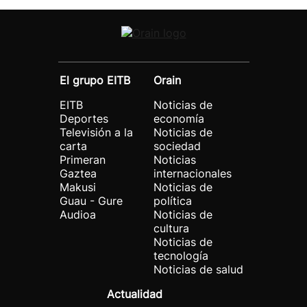
El grupo EITB
Orain
EITB
Noticias de
Deportes
economía
Televisión a la
Noticias de
carta
sociedad
Primeran
Noticias
Gaztea
internacionales
Makusi
Noticias de
Guau - Gure
política
Audioa
Noticias de
cultura
Noticias de
tecnología
Noticias de salud
Actualidad